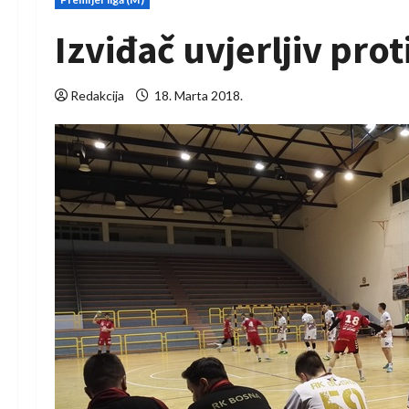
Izviđač uvjerljiv pro
Redakcija
18. Marta 2018.