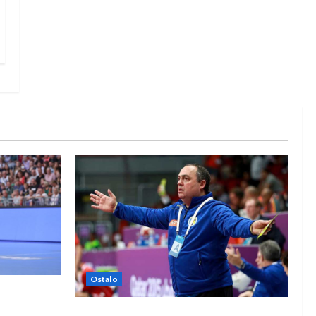
Ostalo
e Rhein-