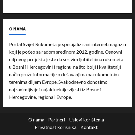
O NAMA
Portal Svijet Rukometa je specijalizirani internet magazin
koji je počeo sa radom sredinom 2012. godine. Osnovni
cilj ovog projekta jeste da se svim ljubiteljima rukometa
u Bosni i Hercegovini i regionu, na što bolji i kvalitetniji
način pruže informacije o dešavanjima na rukometnim
terenima diljem Evrope. Svakodnevno donosimo
najzanimljivije i najaktuelnije vijesti iz Bosne i
Hercegovine, regiona i Evrope.
O nama
Partneri
Uslovi korištenja
Privatnost korisnika
Kontakt