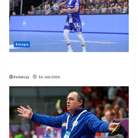
Evropa
Kentin Mahé novo pojačanje Rhein-Neckar
Löwena
Redakcija
16. Jula 2026.