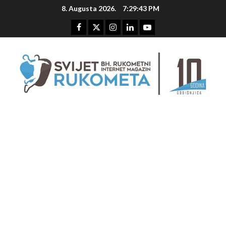
Skip
8. Augusta 2026.
7:29:44 PM
to
content