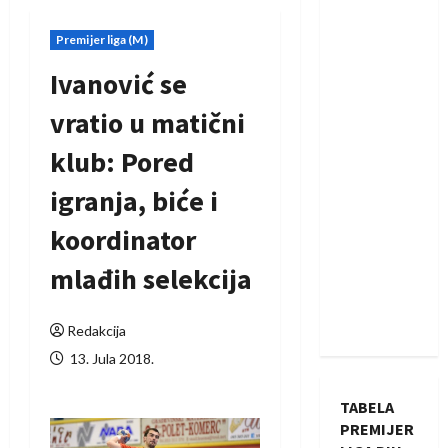
Premijer liga (M)
Ivanović se
vratio u matični
klub: Pored
igranja, biće i
koordinator
mlađih selekcija
Redakcija
13. Jula 2018.
TABELA
PREMIJER