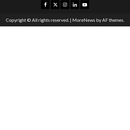
Copyright © All rights reserved.
|
MoreNews
by AF themes.