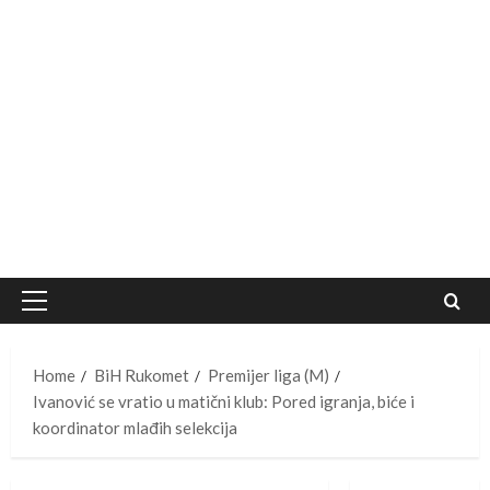
Primary
Menu
Home
BiH Rukomet
Premijer liga (M)
Ivanović se vratio u matični klub: Pored igranja, biće i
koordinator mlađih selekcija