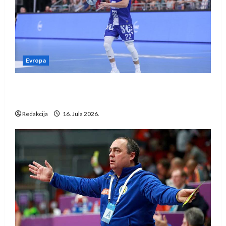
Evropa
Kentin Mahé novo pojačanje Rhein-Neckar
Löwena
Redakcija
16. Jula 2026.