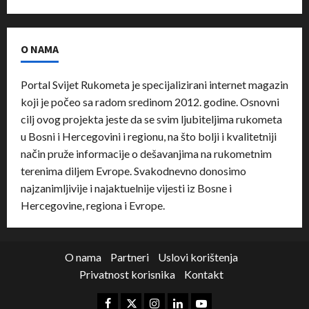
O NAMA
Portal Svijet Rukometa je specijalizirani internet magazin
koji je počeo sa radom sredinom 2012. godine. Osnovni
cilj ovog projekta jeste da se svim ljubiteljima rukometa
u Bosni i Hercegovini i regionu, na što bolji i kvalitetniji
način pruže informacije o dešavanjima na rukometnim
terenima diljem Evrope. Svakodnevno donosimo
najzanimljivije i najaktuelnije vijesti iz Bosne i
Hercegovine, regiona i Evrope.
O nama
Partneri
Uslovi korištenja
Privatnost korisnika
Kontakt