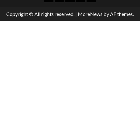
Copyright © All rights reserved.
|
MoreNews
by AF themes.