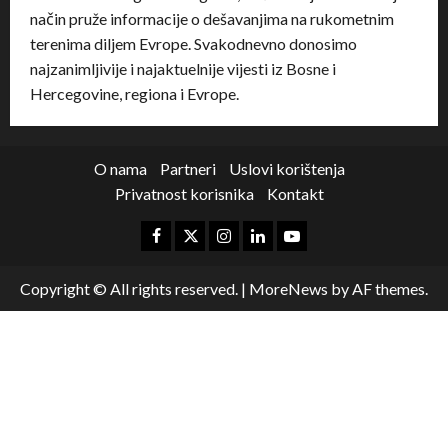
način pruže informacije o dešavanjima na rukometnim
terenima diljem Evrope. Svakodnevno donosimo
najzanimljivije i najaktuelnije vijesti iz Bosne i
Hercegovine, regiona i Evrope.
O nama
Partneri
Uslovi korištenja
Privatnost korisnika
Kontakt
Copyright © All rights reserved.
|
MoreNews
by AF themes.