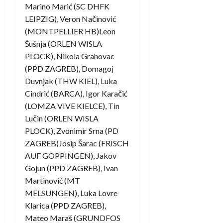
Marino Marić (SC DHFK
LEIPZIG), Veron Načinović
(MONTPELLIER HB)Leon
Šušnja (ORLEN WISLA
PLOCK), Nikola Grahovac
(PPD ZAGREB), Domagoj
Duvnjak (THW KIEL), Luka
Cindrić (BARCA), Igor Karačić
(LOMZA VIVE KIELCE), Tin
Lučin (ORLEN WISLA
PLOCK), Zvonimir Srna (PD
ZAGREB)Josip Šarac (FRISCH
AUF GOPPINGEN), Jakov
Gojun (PPD ZAGREB), Ivan
Martinović (MT
MELSUNGEN), Luka Lovre
Klarica (PPD ZAGREB),
Mateo Maraš (GRUNDFOS