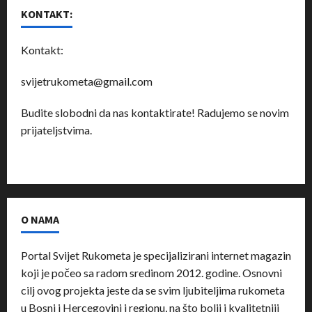
KONTAKT:
Kontakt:
svijetrukometa@gmail.com
Budite slobodni da nas kontaktirate! Radujemo se novim
prijateljstvima.
O NAMA
Portal Svijet Rukometa je specijalizirani internet magazin
koji je počeo sa radom sredinom 2012. godine. Osnovni
cilj ovog projekta jeste da se svim ljubiteljima rukometa
u Bosni i Hercegovini i regionu, na što bolji i kvalitetniji