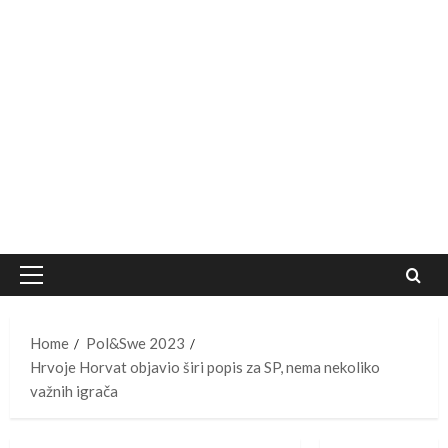
Primary
Menu
Home
Pol&Swe 2023
Hrvoje Horvat objavio širi popis za SP, nema nekoliko
važnih igrača