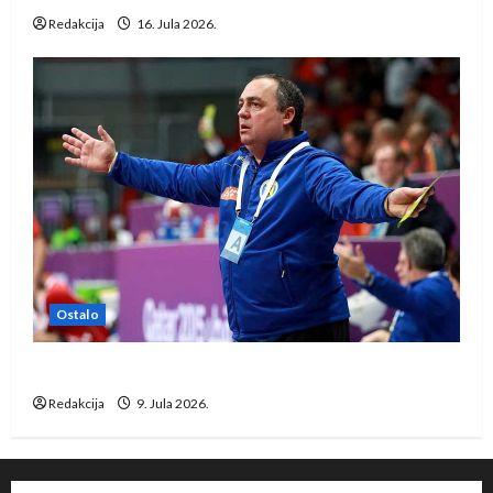
Redakcija
16. Jula 2026.
Ostalo
Dragan Marković preuzeo tuniški Club Africain
Redakcija
9. Jula 2026.