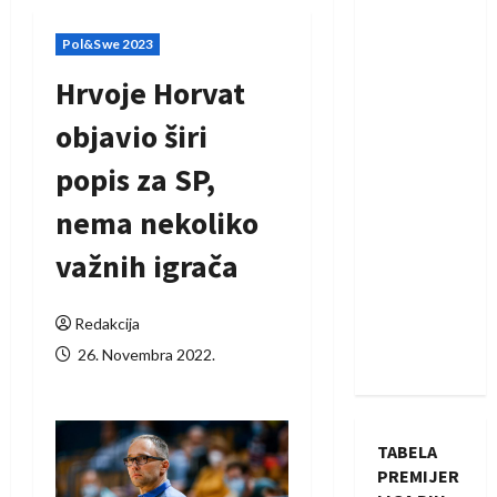
Pol&Swe 2023
Hrvoje Horvat
objavio širi
popis za SP,
nema nekoliko
važnih igrača
Redakcija
26. Novembra 2022.
TABELA
PREMIJER