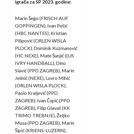
igrača za SP 2023. godine:
Marin Šego (FRISCH AUF
GOPPINGEN), Ivan Pešić
(HBC NANTES), Kristian
Pilipović (ORLEN WISLA
PLOCK), Dominik Kuzmanović
(HC NEXE), Mate Šunjić ((US
IVRY HANDBALL), Dino
Slavić (PPD ZAGREB), Marin
Jelinić (NEXE), Lovro Mihić
(ORLEN WISLA PLOCK),
Paolo Kraljević (PPD
ZAGREB), Ivan Čupić (PPD
ZAGREB), Filip Glavaš (KK
TRIMO TREBNJE), Željko
Musa (PPD ZAGREB), Marin
Šipić (KRIENS-LUZERN),