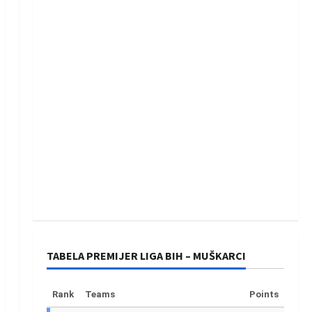
TABELA PREMIJER LIGA BIH – MUŠKARCI
Rank
Teams
Points