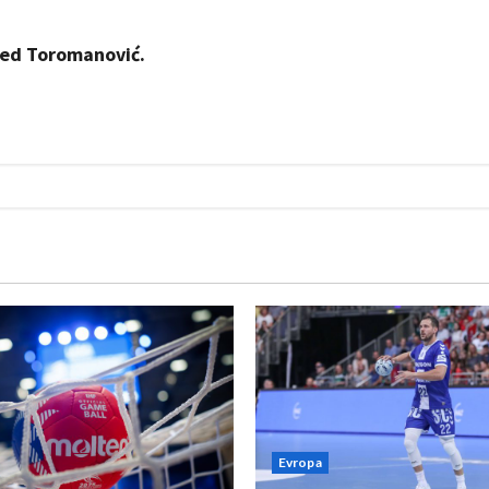
med Toromanović.
Evropa