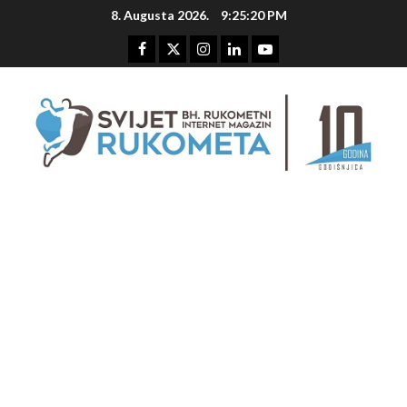
Skip
8. Augusta 2026.
9:25:21 PM
to
content