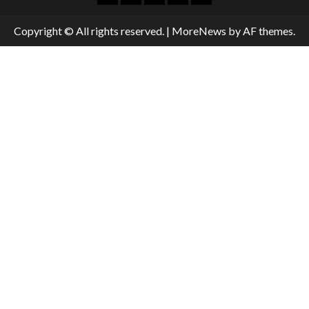
Copyright © All rights reserved.
|
MoreNews
by AF themes.