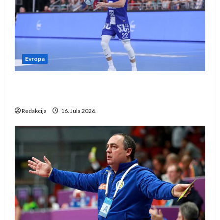
Evropa
Kentin Mahé novo pojačanje Rhein-Neckar
Löwena
Redakcija
16. Jula 2026.