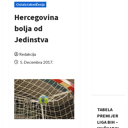
Ostala takmičenja
Hercegovina
bolja od
Jedinstva
Redakcija
5. Decembra 2017.
TABELA
PREMIJER
LIGA BIH –