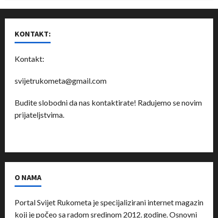
KONTAKT:
Kontakt:
svijetrukometa@gmail.com
Budite slobodni da nas kontaktirate! Radujemo se novim
prijateljstvima.
O NAMA
Portal Svijet Rukometa je specijalizirani internet magazin
koji je počeo sa radom sredinom 2012. godine. Osnovni