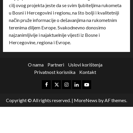
cilj ovog projekta jeste da se svim ljubiteljima rukometa
u Bosni i Hercegovini i regionu, na što bolji i kvalitetniji
način pruže informacije o dešavanjima na rukometnim
terenima diljem Evrope. Svakodnevno donosimo
najzanimljivije i najaktuelnije vijesti iz Bosne i
Hercegovine, regiona i Evrope.
O nama
Partneri
Uslovi korištenja
Privatnost korisnika
Kontakt
Copyright © All rights reserved.
|
MoreNews
by AF themes.