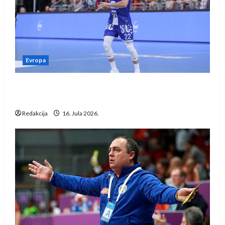
Evropa
Kentin Mahé novo pojačanje Rhein-Neckar
Löwena
Redakcija
16. Jula 2026.