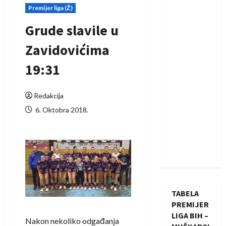
Premijer liga (Ž)
Grude slavile u
Zavidovićima
19:31
Redakcija
6. Oktobra 2018.
TABELA
PREMIJER
LIGA BIH –
Nakon nekoliko odgađanja