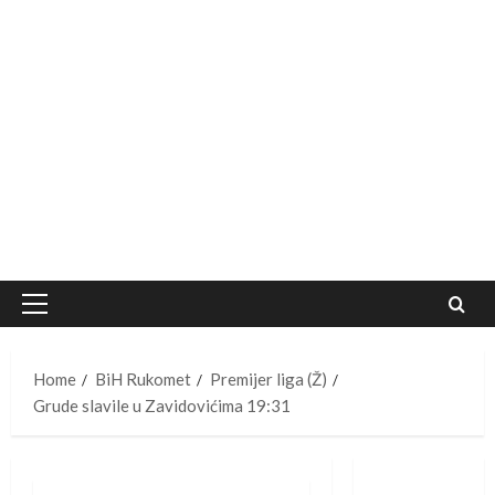
Primary
Menu
Home
BiH Rukomet
Premijer liga (Ž)
Grude slavile u Zavidovićima 19:31