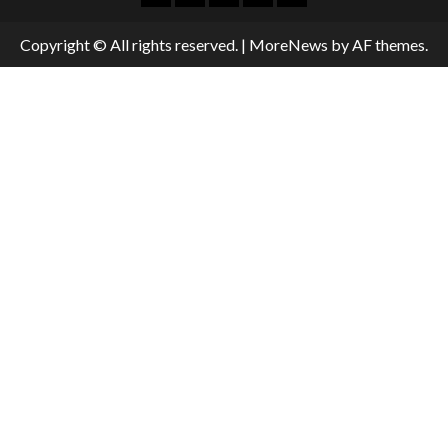
Copyright © All rights reserved.
|
MoreNews
by AF themes.