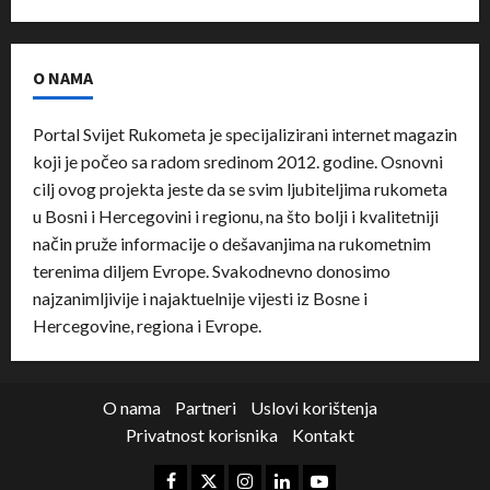
O NAMA
Portal Svijet Rukometa je specijalizirani internet magazin
koji je počeo sa radom sredinom 2012. godine. Osnovni
cilj ovog projekta jeste da se svim ljubiteljima rukometa
u Bosni i Hercegovini i regionu, na što bolji i kvalitetniji
način pruže informacije o dešavanjima na rukometnim
terenima diljem Evrope. Svakodnevno donosimo
najzanimljivije i najaktuelnije vijesti iz Bosne i
Hercegovine, regiona i Evrope.
O nama
Partneri
Uslovi korištenja
Privatnost korisnika
Kontakt