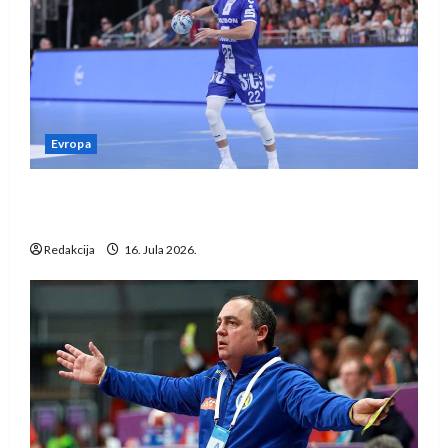
Evropa
Kentin Mahé novo pojačanje Rhein-Neckar
Löwena
Redakcija
16. Jula 2026.