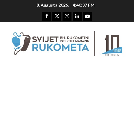
Skip
8. Augusta 2026.
4:40:37 PM
to
content