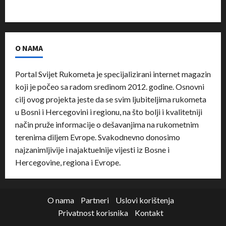
O NAMA
Portal Svijet Rukometa je specijalizirani internet magazin
koji je počeo sa radom sredinom 2012. godine. Osnovni
cilj ovog projekta jeste da se svim ljubiteljima rukometa
u Bosni i Hercegovini i regionu, na što bolji i kvalitetniji
način pruže informacije o dešavanjima na rukometnim
terenima diljem Evrope. Svakodnevno donosimo
najzanimljivije i najaktuelnije vijesti iz Bosne i
Hercegovine, regiona i Evrope.
O nama
Partneri
Uslovi korištenja
Privatnost korisnika
Kontakt