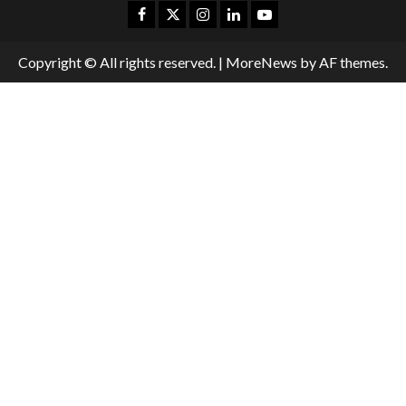
Copyright © All rights reserved.
|
MoreNews
by AF themes.