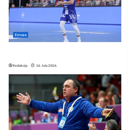
Evropa
Kentin Mahé novo pojačanje Rhein-Neckar
Löwena
Redakcija
16. Jula 2026.