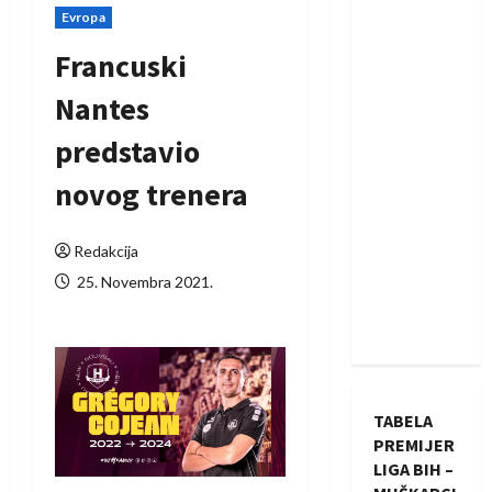
Evropa
Francuski
Nantes
predstavio
novog trenera
Redakcija
25. Novembra 2021.
TABELA
PREMIJER
LIGA BIH –