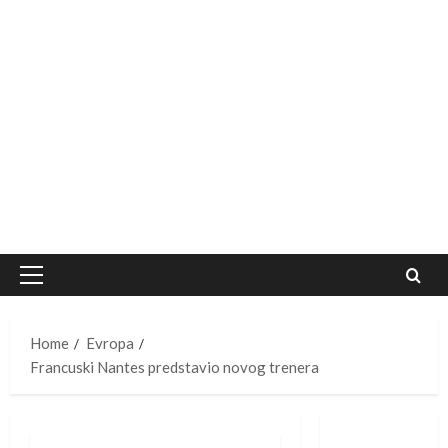
Primary
Menu
Home
Evropa
Francuski Nantes predstavio novog trenera