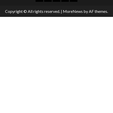
Copyright © All rights reserved.
|
MoreNews
by AF themes.