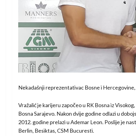
Nekadašnji reprezentativac Bosne i Hercegovine, F
Vražalić je karijeru započeo u RK Bosna iz Visokog
Bosna Sarajevo. Nakon dvije godine odlazi u dobojs
2012. godine prelazi u Ademar Leon. Poslije je na
Berlin, Besiktas, CSM Bucuresti.