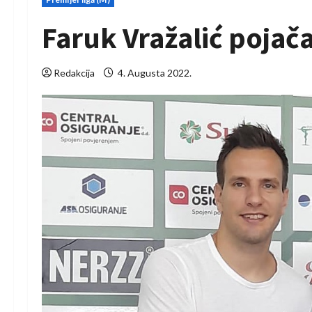
Faruk Vražalić pojač
Redakcija
4. Augusta 2022.