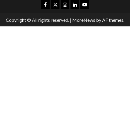
Copyright © All rights reserved.
|
MoreNews
by AF themes.