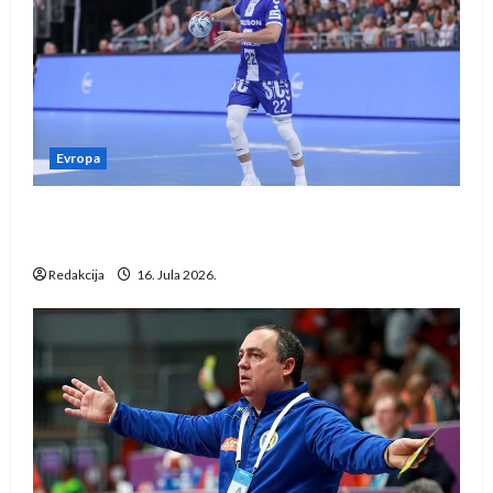
Evropa
Kentin Mahé novo pojačanje Rhein-Neckar
Löwena
Redakcija
16. Jula 2026.