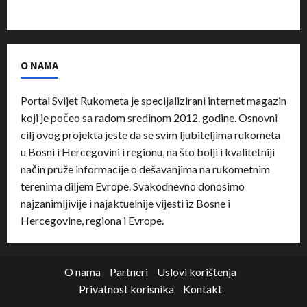
O NAMA
Portal Svijet Rukometa je specijalizirani internet magazin
koji je počeo sa radom sredinom 2012. godine. Osnovni
cilj ovog projekta jeste da se svim ljubiteljima rukometa
u Bosni i Hercegovini i regionu, na što bolji i kvalitetniji
način pruže informacije o dešavanjima na rukometnim
terenima diljem Evrope. Svakodnevno donosimo
najzanimljivije i najaktuelnije vijesti iz Bosne i
Hercegovine, regiona i Evrope.
O nama
Partneri
Uslovi korištenja
Privatnost korisnika
Kontakt