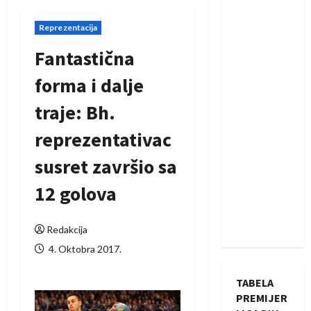
Reprezentacija
Fantastična
forma i dalje
traje: Bh.
reprezentativac
susret završio sa
12 golova
Redakcija
4. Oktobra 2017.
TABELA
PREMIJER