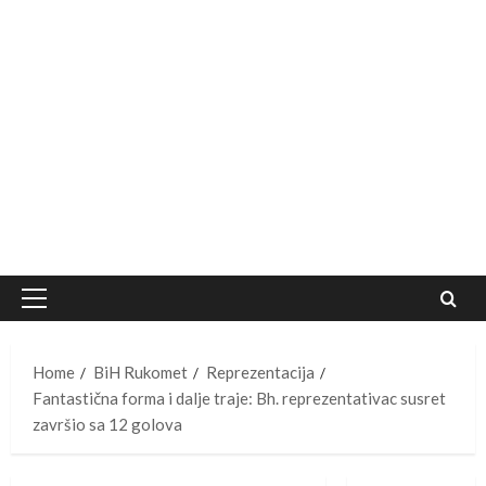
Primary
Menu
Home
BiH Rukomet
Reprezentacija
Fantastična forma i dalje traje: Bh. reprezentativac susret
završio sa 12 golova