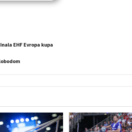
finala EHF Evropa kupa
Slobodom