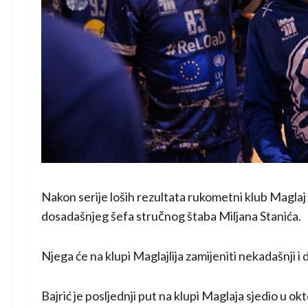
Nakon serije loših rezultata rukometni klub Maglaj 
dosadašnjeg šefa stručnog štaba Miljana Stanića.
Njega će na klupi Maglajlija zamijeniti nekadašnji i
Bajrić je posljednji put na klupi Maglaja sjedio u o