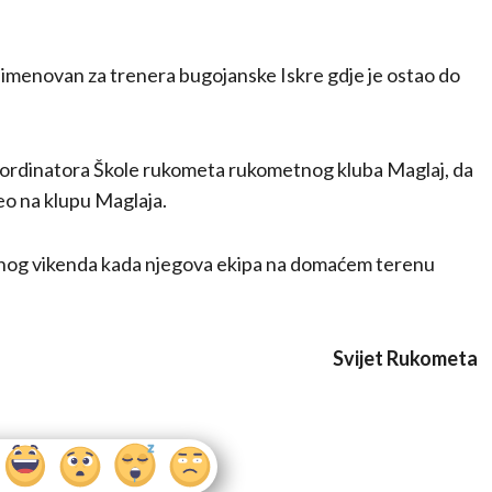
menovan za trenera bugojanske Iskre gdje je ostao do
kordinatora Škole rukometa rukometnog kluba Maglaj, da
eo na klupu Maglaja.
rednog vikenda kada njegova ekipa na domaćem terenu
Svijet Rukometa