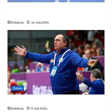
Kentin Mahé novo pojačanje Rhein-Neckar
Löwena
Redakcija
16. Jula 2026.
Ostalo
Dragan Marković preuzeo tuniški Club Africain
Redakcija
9. Jula 2026.