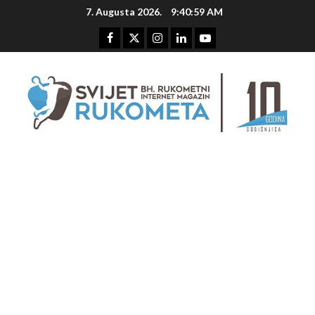
Skip
7. Augusta 2026.
9:41:00 AM
to
content