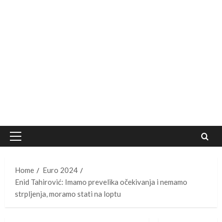
Primary
Menu
Home
Euro 2024
Enid Tahirović: Imamo prevelika očekivanja i nemamo
strpljenja, moramo stati na loptu