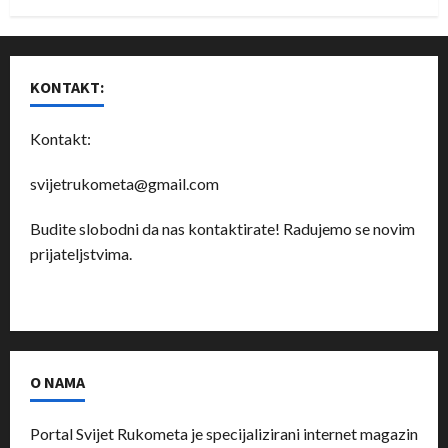
KONTAKT:
Kontakt:
svijetrukometa@gmail.com
Budite slobodni da nas kontaktirate! Radujemo se novim
prijateljstvima.
O NAMA
Portal Svijet Rukometa je specijalizirani internet magazin