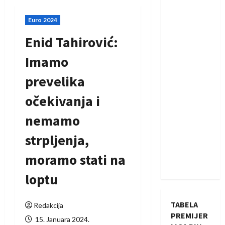
Euro 2024
Enid Tahirović:
Imamo
prevelika
očekivanja i
nemamo
strpljenja,
moramo stati na
loptu
TABELA
Redakcija
PREMIJER
15. Januara 2024.