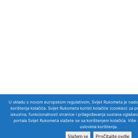
U skladu s novom europskom regulativom, Svijet Rukometa je nadogra
korištenja kolačića. Svijet Rukometa koristi kolačiće (cookies) za 
iskustva, funkcionalnosti stranice i prilagođavanja sustava oglaš
portala Svijet Rukometa slažete se sa korištenjem kolačića. Više 
uslovima korištenja.
Slažem se
Pročitajte ovdje