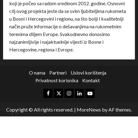
koji je počeo sa radom sredinom 2012. godine. Osnovni
cilj ovog projekta jeste da se svim ljubiteljima rukometa
u Bosni i Hercegovini i regionu, na što bolji i kvalitetniji
način pruže informacije o dešavanjima na rukometnim
terenima diljem Evrope. Svakodnevno donosimo
najzanimljivije i najaktuelnije vijesti iz Bosne i
Hercegovine, regiona i Evrope.
O nama
Partneri
Uslovi korištenja
Privatnost korisnika
Kontakt
Copyright © All rights reserved.
|
MoreNews
by AF themes.