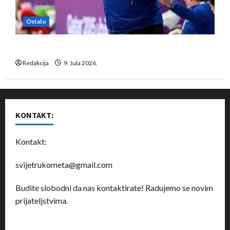
Ostalo
Dragan Marković preuzeo tuniški Club Africain
Redakcija
9. Jula 2026.
KONTAKT:
Kontakt:
svijetrukometa@gmail.com
Budite slobodni da nas kontaktirate! Radujemo se novim
prijateljstvima.