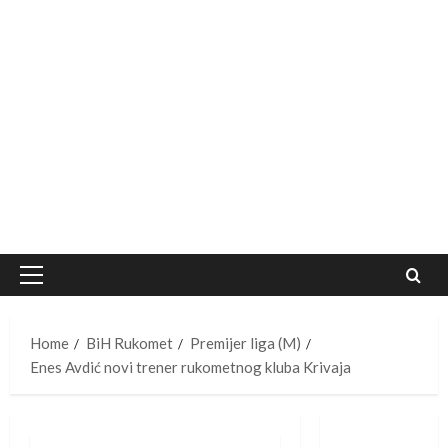
Primary
Menu
Home
BiH Rukomet
Premijer liga (M)
Enes Avdić novi trener rukometnog kluba Krivaja