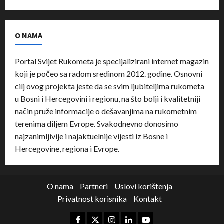
O NAMA
Portal Svijet Rukometa je specijalizirani internet magazin
koji je počeo sa radom sredinom 2012. godine. Osnovni
cilj ovog projekta jeste da se svim ljubiteljima rukometa
u Bosni i Hercegovini i regionu, na što bolji i kvalitetniji
način pruže informacije o dešavanjima na rukometnim
terenima diljem Evrope. Svakodnevno donosimo
najzanimljivije i najaktuelnije vijesti iz Bosne i
Hercegovine, regiona i Evrope.
O nama
Partneri
Uslovi korištenja
Privatnost korisnika
Kontakt