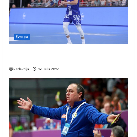
Evropa
Kentin Mahé novo pojačanje Rhein-Neckar
Löwena
Redakcija
16. Jula 2026.