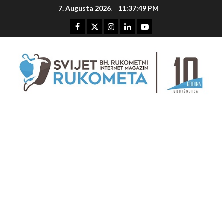
Skip
7. Augusta 2026.
11:37:50 PM
to
content