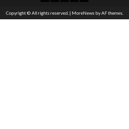
Copyright © All rights reserved.
|
MoreNews
by AF themes.