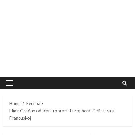
Primary
Menu
Home
Evropa
Elmir Građan odličan u porazu Europharm Pelistera u
Francuskoj