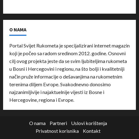
O NAMA
Portal Svijet Rukometa je specijalizirani internet magazin
koji je počeo sa radom sredinom 2012. godine. Osnovni
cilj ovog projekta jeste da se svim ljubiteljima rukometa
u Bosni i Hercegovini i regionu, na što bolji i kvalitetniji
način pruže informacije o dešavanjima na rukometnim
terenima diljem Evrope. Svakodnevno donosimo
najzanimljivije i najaktuelnije vijesti iz Bosne i
Hercegovine, regiona i Evrope.
O nama
Partneri
Uslovi korištenja
Privatnost korisnika
Kontakt