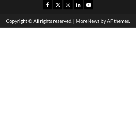
Copyright © All rights reserved.
|
MoreNews
by AF themes.