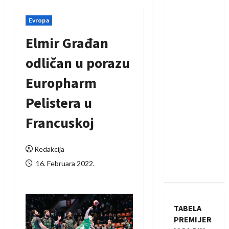
Evropa
Elmir Građan
odličan u porazu
Europharm
Pelistera u
Francuskoj
Redakcija
16. Februara 2022.
TABELA
PREMIJER