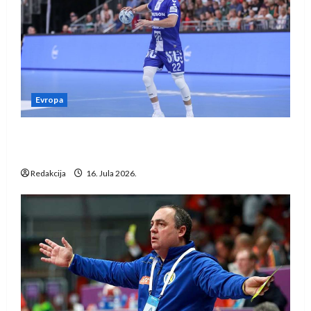
Evropa
Kentin Mahé novo pojačanje Rhein-Neckar
Löwena
Redakcija
16. Jula 2026.