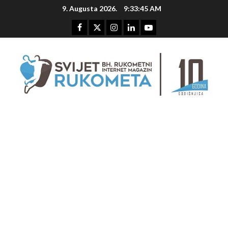
Skip
9. Augusta 2026.
9:33:45 AM
to
content