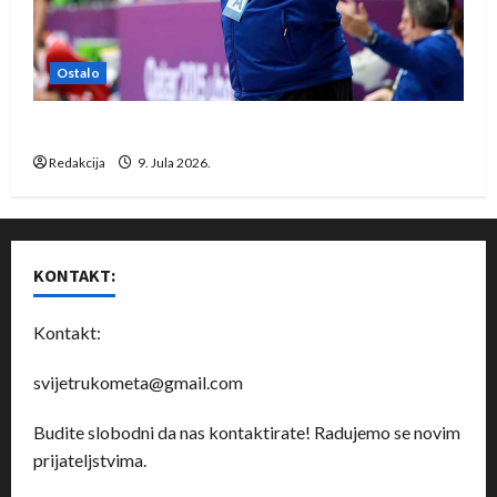
Ostalo
Dragan Marković preuzeo tuniški Club Africain
Redakcija
9. Jula 2026.
KONTAKT:
Kontakt:
svijetrukometa@gmail.com
Budite slobodni da nas kontaktirate! Radujemo se novim
prijateljstvima.