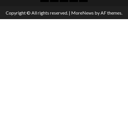
Copyright © All rights reserved.
|
MoreNews
by AF themes.