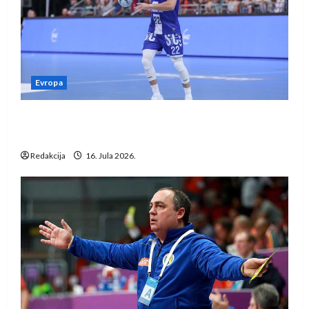
Evropa
Kentin Mahé novo pojačanje Rhein-Neckar
Löwena
Redakcija
16. Jula 2026.