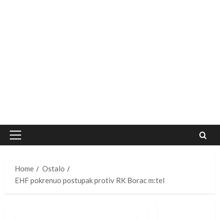
Primary
Menu
Home
Ostalo
EHF pokrenuo postupak protiv RK Borac m:tel