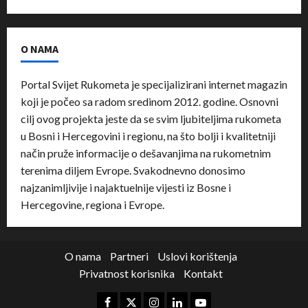
O NAMA
Portal Svijet Rukometa je specijalizirani internet magazin
koji je počeo sa radom sredinom 2012. godine. Osnovni
cilj ovog projekta jeste da se svim ljubiteljima rukometa
u Bosni i Hercegovini i regionu, na što bolji i kvalitetniji
način pruže informacije o dešavanjima na rukometnim
terenima diljem Evrope. Svakodnevno donosimo
najzanimljivije i najaktuelnije vijesti iz Bosne i
Hercegovine, regiona i Evrope.
O nama
Partneri
Uslovi korištenja
Privatnost korisnika
Kontakt