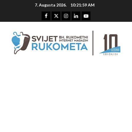
Skip
7. Augusta 2026.
10:22:00 AM
to
content