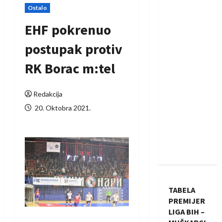
Ostalo
EHF pokrenuo
postupak protiv
RK Borac m:tel
Redakcija
20. Oktobra 2021.
TABELA
PREMIJER
LIGA BIH –