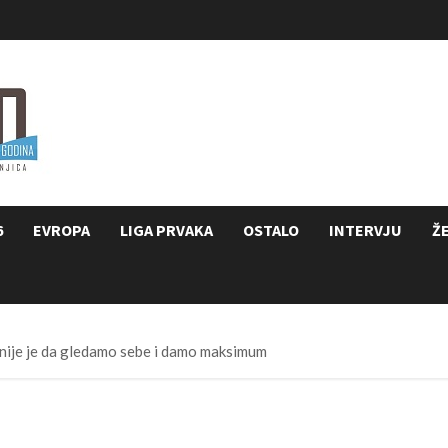
6
EVROPA
LIGA PRVAKA
OSTALO
INTERVJU
Ž
nije je da gledamo sebe i damo maksimum