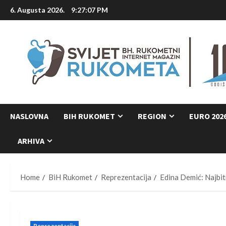
Skip
6. Augusta 2026.
9:27:08 PM
to
content
NASLOVNA
BIH RUKOMET
REGION
EURO 202
ARHIVA
Home
BiH Rukomet
Reprezentacija
Edina Demić: Najbit
Reprezentacija