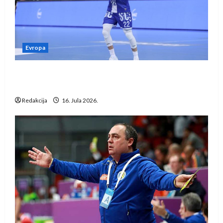
Evropa
Kentin Mahé novo pojačanje Rhein-Neckar
Löwena
Redakcija
16. Jula 2026.