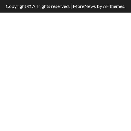
Copyright © All rights reserved.
|
MoreNews
by AF themes.