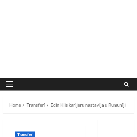
Primary
Menu
Home
Transferi
Edin Klis karijeru nastavlja u Rumuniji
Transferi