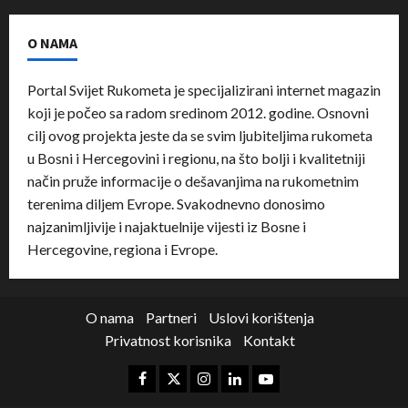
O NAMA
Portal Svijet Rukometa je specijalizirani internet magazin
koji je počeo sa radom sredinom 2012. godine. Osnovni
cilj ovog projekta jeste da se svim ljubiteljima rukometa
u Bosni i Hercegovini i regionu, na što bolji i kvalitetniji
način pruže informacije o dešavanjima na rukometnim
terenima diljem Evrope. Svakodnevno donosimo
najzanimljivije i najaktuelnije vijesti iz Bosne i
Hercegovine, regiona i Evrope.
O nama
Partneri
Uslovi korištenja
Privatnost korisnika
Kontakt