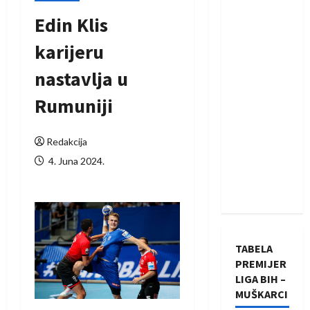
Edin Klis
karijeru
nastavlja u
Rumuniji
Redakcija
4. Juna 2024.
TABELA
PREMIJER
LIGA BIH –
MUŠKARCI