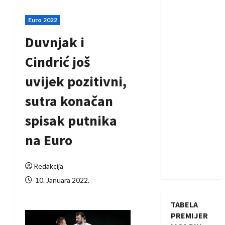
Euro 2022
Duvnjak i
Cindrić još
uvijek pozitivni,
sutra konačan
spisak putnika
na Euro
Redakcija
10. Januara 2022.
TABELA
PREMIJER