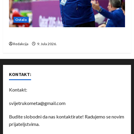
Ostalo
Dragan Marković preuzeo tuniški Club Africain
Redakcija
9. Jula 2026.
KONTAKT:
Kontakt:
svijetrukometa@gmail.com
Budite slobodni da nas kontaktirate! Radujemo se novim
prijateljstvima.