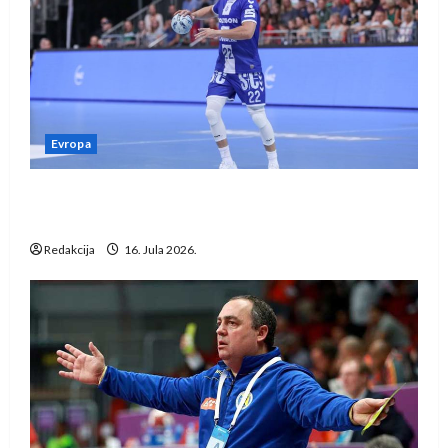
Evropa
Kentin Mahé novo pojačanje Rhein-Neckar
Löwena
Redakcija
16. Jula 2026.