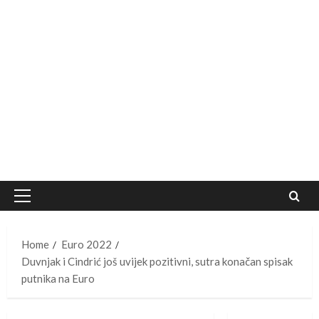
Primary
Menu
Home
Euro 2022
Duvnjak i Cindrić još uvijek pozitivni, sutra konačan spisak
putnika na Euro