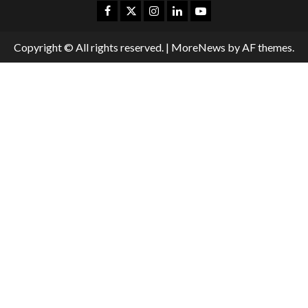
Copyright © All rights reserved.
|
MoreNews
by AF themes.