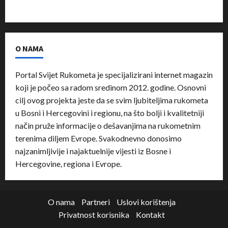
O NAMA
Portal Svijet Rukometa je specijalizirani internet magazin
koji je počeo sa radom sredinom 2012. godine. Osnovni
cilj ovog projekta jeste da se svim ljubiteljima rukometa
u Bosni i Hercegovini i regionu, na što bolji i kvalitetniji
način pruže informacije o dešavanjima na rukometnim
terenima diljem Evrope. Svakodnevno donosimo
najzanimljivije i najaktuelnije vijesti iz Bosne i
Hercegovine, regiona i Evrope.
O nama
Partneri
Uslovi korištenja
Privatnost korisnika
Kontakt