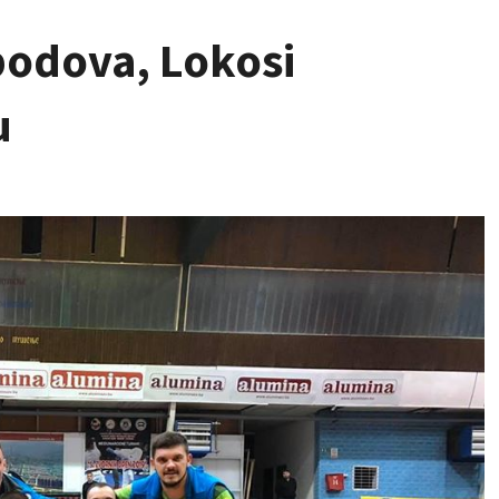
 bodova, Lokosi
u