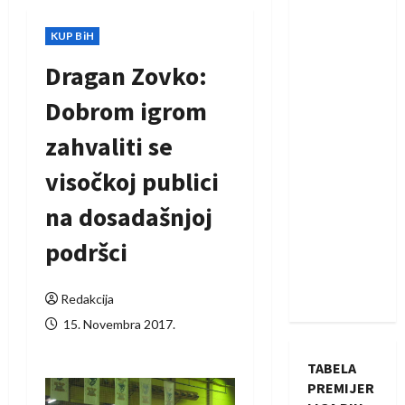
KUP BiH
Dragan Zovko:
Dobrom igrom
zahvaliti se
visočkoj publici
na dosadašnjoj
podršci
Redakcija
15. Novembra 2017.
TABELA
PREMIJER