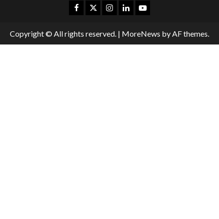
Copyright © All rights reserved.
|
MoreNews
by AF themes.