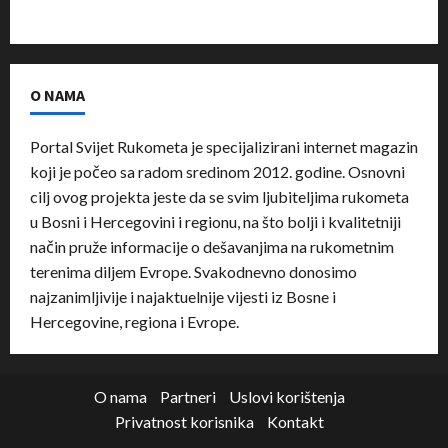
O NAMA
Portal Svijet Rukometa je specijalizirani internet magazin
koji je počeo sa radom sredinom 2012. godine. Osnovni
cilj ovog projekta jeste da se svim ljubiteljima rukometa
u Bosni i Hercegovini i regionu, na što bolji i kvalitetniji
način pruže informacije o dešavanjima na rukometnim
terenima diljem Evrope. Svakodnevno donosimo
najzanimljivije i najaktuelnije vijesti iz Bosne i
Hercegovine, regiona i Evrope.
O nama
Partneri
Uslovi korištenja
Privatnost korisnika
Kontakt