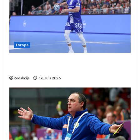
Evropa
Kentin Mahé novo pojačanje Rhein-Neckar
Löwena
Redakcija
16. Jula 2026.