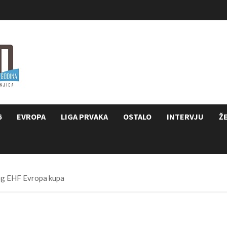
6
EVROPA
LIGA PRVAKA
OSTALO
INTERVJU
Ž
rug EHF Evropa kupa