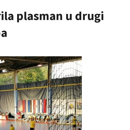
ila plasman u drugi
pa