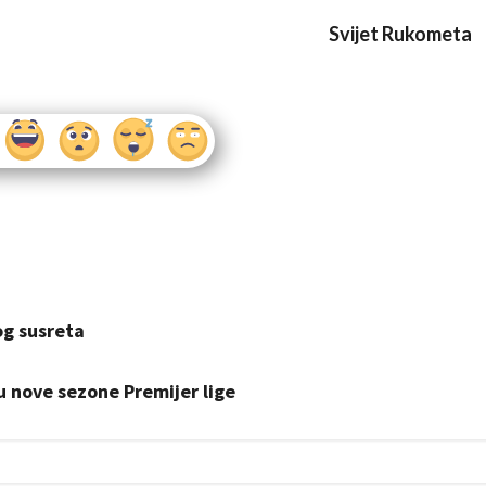
Svijet Rukometa
og susreta
u nove sezone Premijer lige