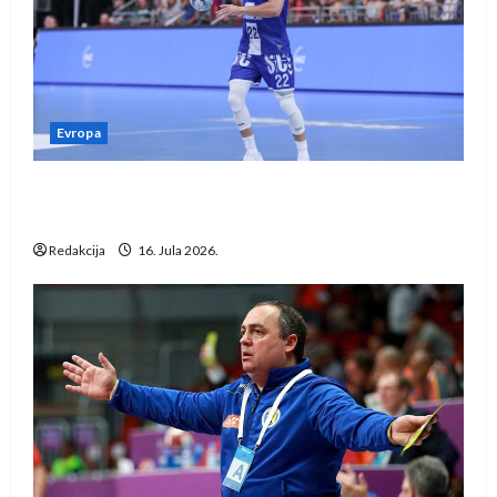
Evropa
Kentin Mahé novo pojačanje Rhein-Neckar
Löwena
Redakcija
16. Jula 2026.