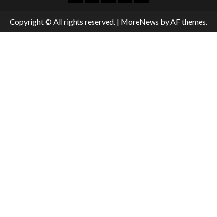
Copyright © All rights reserved.
|
MoreNews
by AF themes.