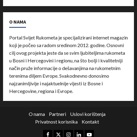
O NAMA
Portal Svijet Rukometa je specijalizirani internet magazin
koji je počeo sa radom sredinom 2012. godine. Osnovni
cilj ovog projekta jeste da se svim ljubiteljima rukometa
u Bosni i Hercegovini i regionu, na što bolji i kvalitetniji
način pruže informacije o dešavanjima na rukometnim
terenima diljem Evrope. Svakodnevno donosimo
najzanimljivije i najaktuelnije vijesti iz Bosne i
Hercegovine, regiona i Evrope.
O nama
Partneri
Uslovi korištenja
Privatnost korisnika
Kontakt