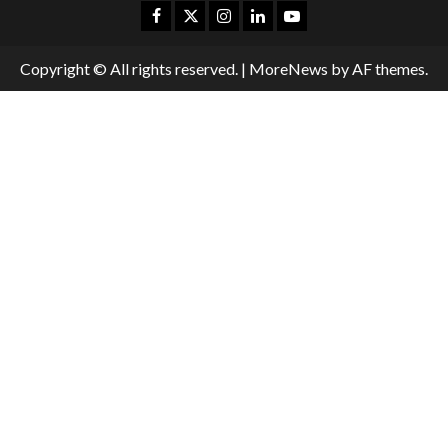
Copyright © All rights reserved.
|
MoreNews
by AF themes.