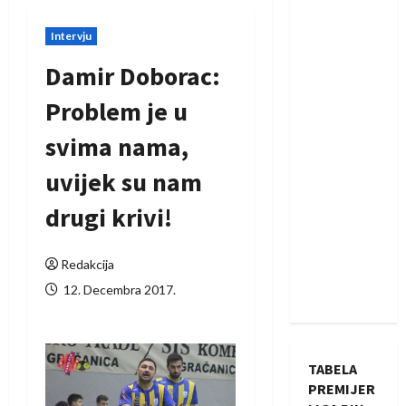
Intervju
Damir Doborac:
Problem je u
svima nama,
uvijek su nam
drugi krivi!
Redakcija
12. Decembra 2017.
TABELA
PREMIJER