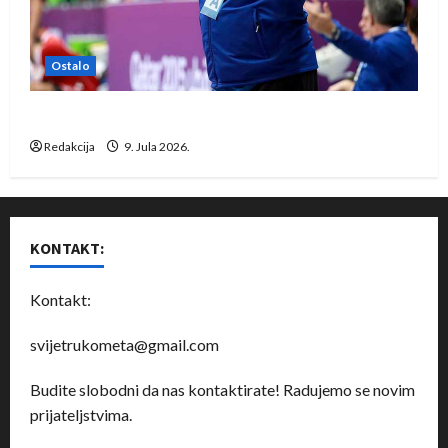
Ostalo
Dragan Marković preuzeo tuniški Club Africain
Redakcija
9. Jula 2026.
KONTAKT:
Kontakt:
svijetrukometa@gmail.com
Budite slobodni da nas kontaktirate! Radujemo se novim
prijateljstvima.