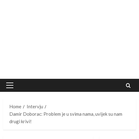
Primary
Menu
Home
Intervju
Damir Doborac: Problem je u svima nama, uvijek su nam
drugi krivi!