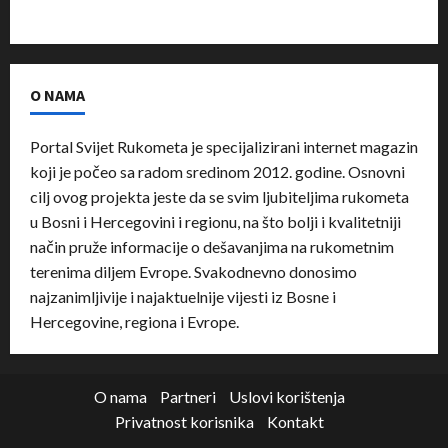
O NAMA
Portal Svijet Rukometa je specijalizirani internet magazin
koji je počeo sa radom sredinom 2012. godine. Osnovni
cilj ovog projekta jeste da se svim ljubiteljima rukometa
u Bosni i Hercegovini i regionu, na što bolji i kvalitetniji
način pruže informacije o dešavanjima na rukometnim
terenima diljem Evrope. Svakodnevno donosimo
najzanimljivije i najaktuelnije vijesti iz Bosne i
Hercegovine, regiona i Evrope.
O nama
Partneri
Uslovi korištenja
Privatnost korisnika
Kontakt