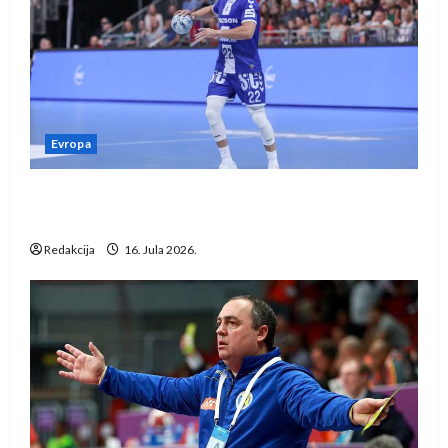
Evropa
Kentin Mahé novo pojačanje Rhein-Neckar
Löwena
Redakcija
16. Jula 2026.