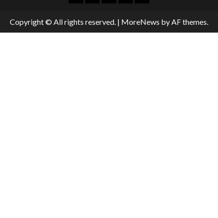
Copyright © All rights reserved.
|
MoreNews
by AF themes.