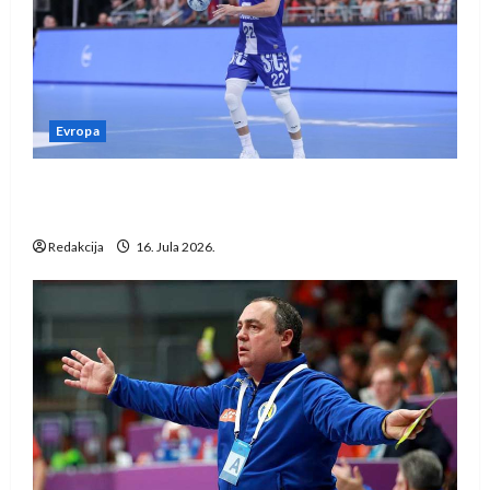
Evropa
Kentin Mahé novo pojačanje Rhein-Neckar
Löwena
Redakcija
16. Jula 2026.