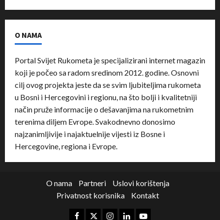
O NAMA
Portal Svijet Rukometa je specijalizirani internet magazin
koji je počeo sa radom sredinom 2012. godine. Osnovni
cilj ovog projekta jeste da se svim ljubiteljima rukometa
u Bosni i Hercegovini i regionu, na što bolji i kvalitetniji
način pruže informacije o dešavanjima na rukometnim
terenima diljem Evrope. Svakodnevno donosimo
najzanimljivije i najaktuelnije vijesti iz Bosne i
Hercegovine, regiona i Evrope.
O nama
Partneri
Uslovi korištenja
Privatnost korisnika
Kontakt