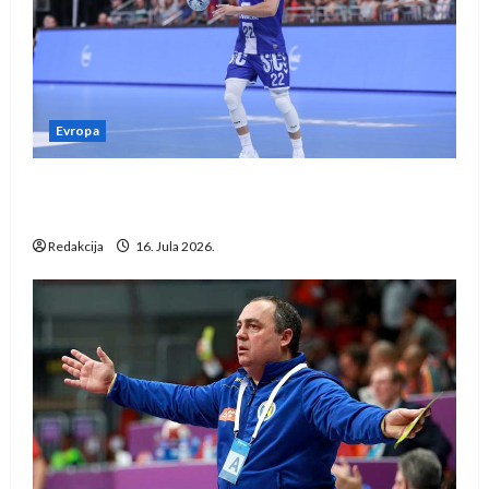
Evropa
Kentin Mahé novo pojačanje Rhein-Neckar
Löwena
Redakcija
16. Jula 2026.