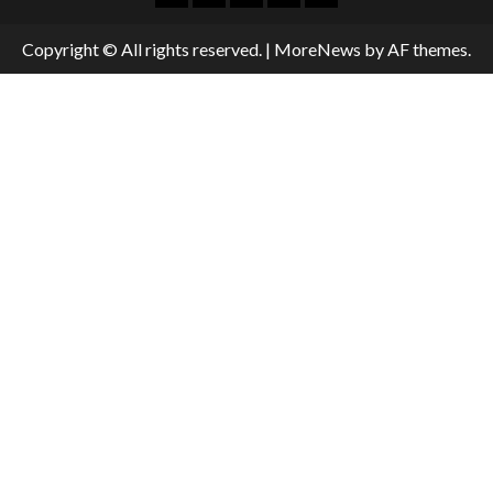
Copyright © All rights reserved.
|
MoreNews
by AF themes.