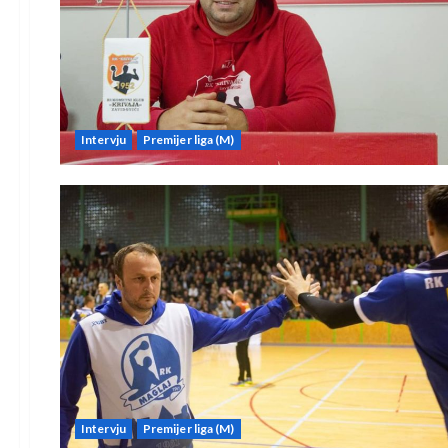
Intervju
Premijer liga (M)
Intervju
Premijer liga (M)