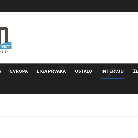
6
EVROPA
LIGA PRVAKA
OSTALO
INTERVJU
Ž