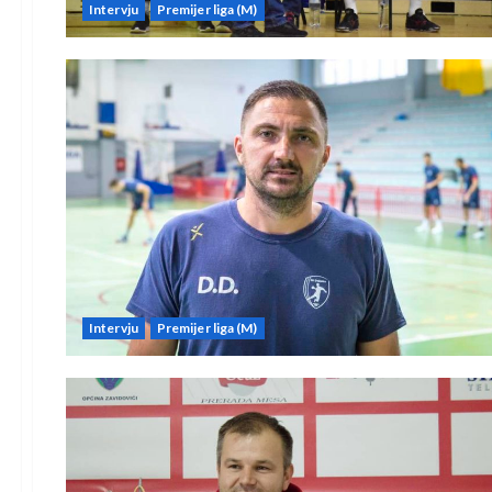
Intervju
Premijer liga (M)
Intervju
Premijer liga (M)