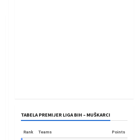
TABELA PREMIJER LIGA BIH – MUŠKARCI
Rank
Teams
Points