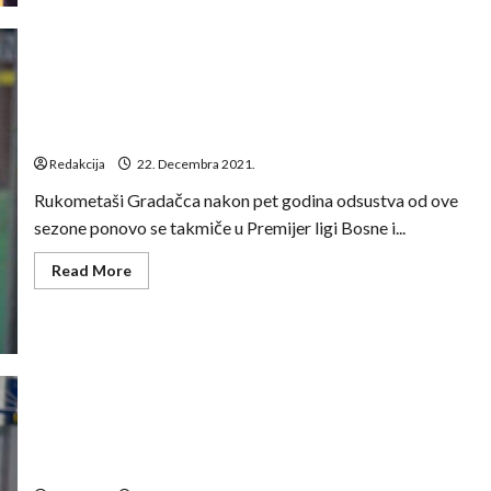
Bajrić:
Iza
nas
je
veoma
teška
i
Dado Doborac: Trenutnim plasmanom smo itekako
turbulentna
zadovoljni
polusezona
Redakcija
22. Decembra 2021.
Rukometaši Gradačca nakon pet godina odsustva od ove
sezone ponovo se takmiče u Premijer ligi Bosne i...
Read
Read More
more
about
Dado
Doborac:
Trenutnim
plasmanom
smo
itekako
zadovoljni
Davor Kadić: Vjerujem da ćemo u proljetnom dijelu
popraviti naš plasman