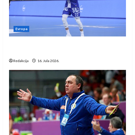
Evropa
Kentin Mahé novo pojačanje Rhein-Neckar
Löwena
Redakcija
16. Jula 2026.