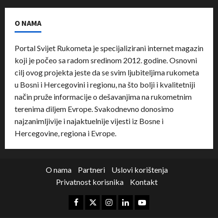
O NAMA
Portal Svijet Rukometa je specijalizirani internet magazin
koji je počeo sa radom sredinom 2012. godine. Osnovni
cilj ovog projekta jeste da se svim ljubiteljima rukometa
u Bosni i Hercegovini i regionu, na što bolji i kvalitetniji
način pruže informacije o dešavanjima na rukometnim
terenima diljem Evrope. Svakodnevno donosimo
najzanimljivije i najaktuelnije vijesti iz Bosne i
Hercegovine, regiona i Evrope.
O nama
Partneri
Uslovi korištenja
Privatnost korisnika
Kontakt