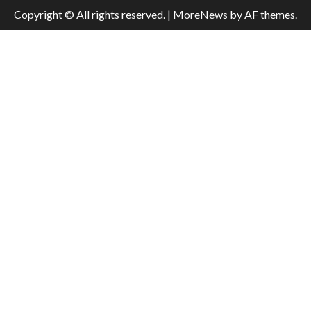
Copyright © All rights reserved.
|
MoreNews
by AF themes.