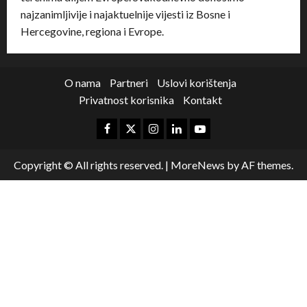
najzanimljivije i najaktuelnije vijesti iz Bosne i
Hercegovine, regiona i Evrope.
O nama
Partneri
Uslovi korištenja
Privatnost korisnika
Kontakt
Copyright © All rights reserved.
|
MoreNews
by AF themes.