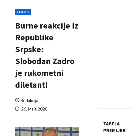
Ostalo
Burne reakcije iz
Republike
Srpske:
Slobodan Zadro
je rukometni
diletant!
Redakcija
26. Maja 2020.
TABELA
PREMIJER