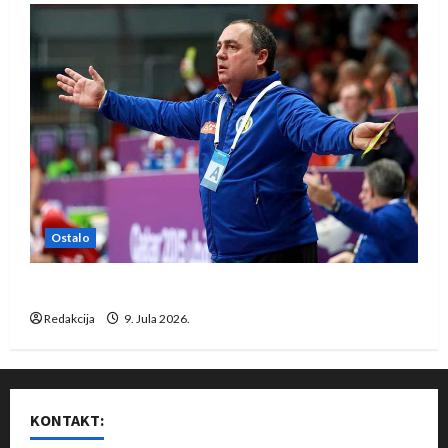
Ostalo
Dragan Marković preuzeo tuniški Club Africain
Redakcija
9. Jula 2026.
KONTAKT: