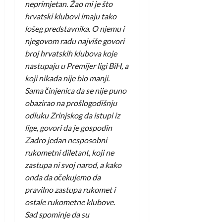
neprimjetan. Žao mi je što
hrvatski klubovi imaju tako
lošeg predstavnika. O njemu i
njegovom radu najviše govori
broj hrvatskih klubova koje
nastupaju u Premijer ligi BiH, a
koji nikada nije bio manji.
Sama činjenica da se nije puno
obazirao na prošlogodišnju
odluku Zrinjskog da istupi iz
lige, govori da je gospodin
Zadro jedan nesposobni
rukometni diletant, koji ne
zastupa ni svoj narod, a kako
onda da očekujemo da
pravilno zastupa rukomet i
ostale rukometne klubove.
Sad spominje da su