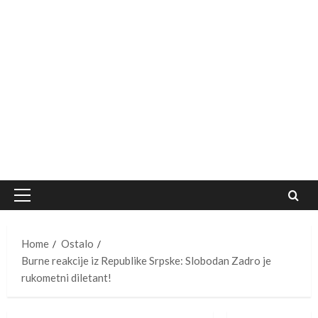
Primary
Menu
Home
Ostalo
Burne reakcije iz Republike Srpske: Slobodan Zadro je
rukometni diletant!