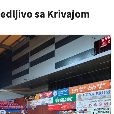
edljivo sa Krivajom