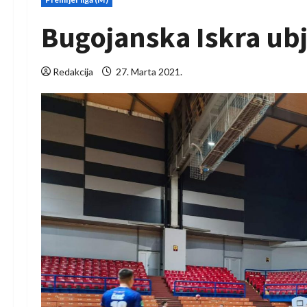
Bugojanska Iskra ubj
Redakcija
27. Marta 2021.