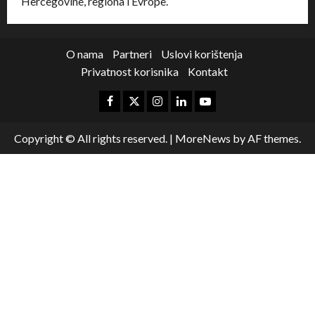
Hercegovine, regiona i Evrope.
O nama
Partneri
Uslovi korištenja
Privatnost korisnika
Kontakt
Copyright © All rights reserved.
|
MoreNews
by AF themes.