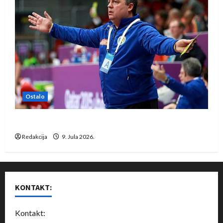
Ostalo
Dragan Marković preuzeo tuniški Club Africain
Redakcija
9. Jula 2026.
KONTAKT:
Kontakt: