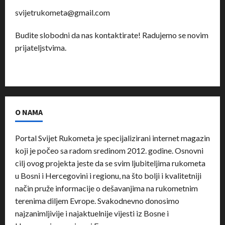
svijetrukometa@gmail.com
Budite slobodni da nas kontaktirate! Radujemo se novim
prijateljstvima.
O NAMA
Portal Svijet Rukometa je specijalizirani internet magazin
koji je počeo sa radom sredinom 2012. godine. Osnovni
cilj ovog projekta jeste da se svim ljubiteljima rukometa
u Bosni i Hercegovini i regionu, na što bolji i kvalitetniji
način pruže informacije o dešavanjima na rukometnim
terenima diljem Evrope. Svakodnevno donosimo
najzanimljivije i najaktuelnije vijesti iz Bosne i