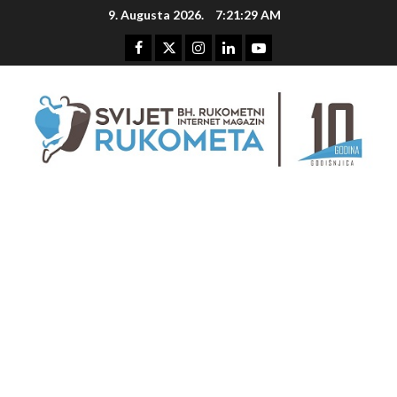
Skip
9. Augusta 2026.
7:21:30 AM
to
content