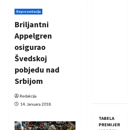
Reprezentacija
Briljantni
Appelgren
osigurao
Švedskoj
pobjedu nad
Srbijom
Redakcija
14. Januara 2018.
TABELA
PREMIJER