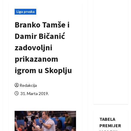
Liga prvaka
Branko Tamše i
Damir Bičanić
zadovoljni
prikazanom
igrom u Skoplju
Redakcija
31. Marta 2019.
TABELA
PREMIJER