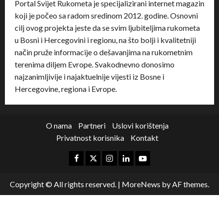
Portal Svijet Rukometa je specijalizirani internet magazin
koji je počeo sa radom sredinom 2012. godine. Osnovni
cilj ovog projekta jeste da se svim ljubiteljima rukometa
u Bosni i Hercegovini i regionu, na što bolji i kvalitetniji
način pruže informacije o dešavanjima na rukometnim
terenima diljem Evrope. Svakodnevno donosimo
najzanimljivije i najaktuelnije vijesti iz Bosne i
Hercegovine, regiona i Evrope.
O nama
Partneri
Uslovi korištenja
Privatnost korisnika
Kontakt
Copyright © All rights reserved.
|
MoreNews
by AF themes.