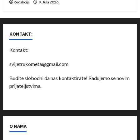
Redakcija
9. Jula 2026.
KONTAKT:
Kontakt:
svijetrukometa@gmail.com
Budite slobodni da nas kontaktirate! Radujemo se novim
prijateljstvima.
O NAMA