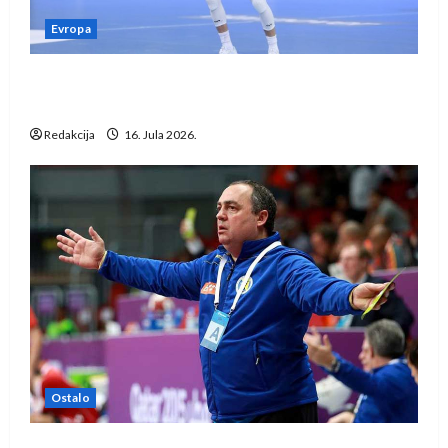
Evropa
Kentin Mahé novo pojačanje Rhein-Neckar
Löwena
Redakcija
16. Jula 2026.
Ostalo