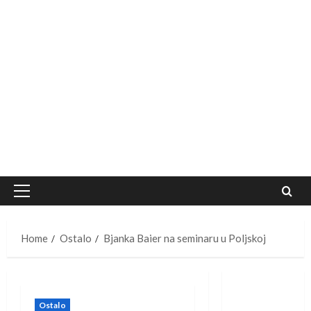
Primary
Menu
Home
Ostalo
Bjanka Baier na seminaru u Poljskoj
Ostalo