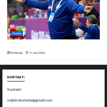
Ostalo
Dragan Marković preuzeo tuniški Club Africain
Redakcija
9. Jula 2026.
KONTAKT:
Kontakt:
svijetrukometa@gmail.com