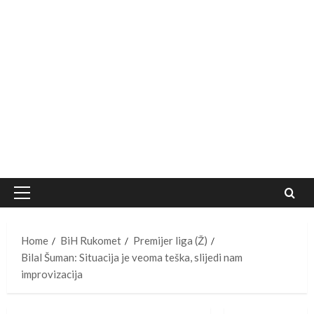
Primary
Menu
Home
BiH Rukomet
Premijer liga (Ž)
Bilal Šuman: Situacija je veoma teška, slijedi nam
improvizacija