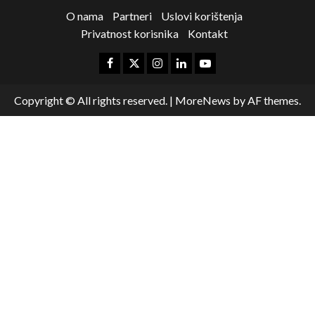
O nama
Partneri
Uslovi korištenja
Privatnost korisnika
Kontakt
Copyright © All rights reserved.
|
MoreNews
by AF themes.