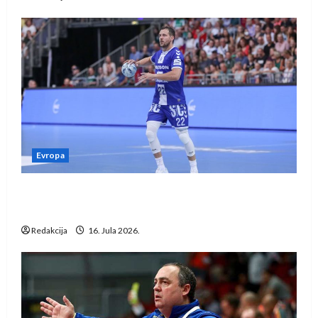
Evropa
Kentin Mahé novo pojačanje Rhein-Neckar
Löwena
Redakcija
16. Jula 2026.