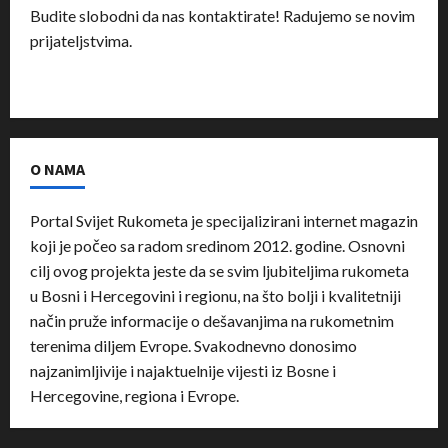
Budite slobodni da nas kontaktirate! Radujemo se novim
prijateljstvima.
O NAMA
Portal Svijet Rukometa je specijalizirani internet magazin
koji je počeo sa radom sredinom 2012. godine. Osnovni
cilj ovog projekta jeste da se svim ljubiteljima rukometa
u Bosni i Hercegovini i regionu, na što bolji i kvalitetniji
način pruže informacije o dešavanjima na rukometnim
terenima diljem Evrope. Svakodnevno donosimo
najzanimljivije i najaktuelnije vijesti iz Bosne i
Hercegovine, regiona i Evrope.