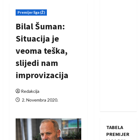
Premijer liga (Ž)
Bilal Šuman:
Situacija je
veoma teška,
slijedi nam
improvizacija
Redakcija
2. Novembra 2020.
TABELA
PREMIJER