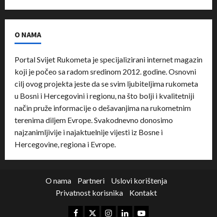
O NAMA
Portal Svijet Rukometa je specijalizirani internet magazin
koji je počeo sa radom sredinom 2012. godine. Osnovni
cilj ovog projekta jeste da se svim ljubiteljima rukometa
u Bosni i Hercegovini i regionu, na što bolji i kvalitetniji
način pruže informacije o dešavanjima na rukometnim
terenima diljem Evrope. Svakodnevno donosimo
najzanimljivije i najaktuelnije vijesti iz Bosne i
Hercegovine, regiona i Evrope.
O nama
Partneri
Uslovi korištenja
Privatnost korisnika
Kontakt