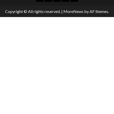
Copyright © All rights reserved.
|
MoreNews
by AF themes.