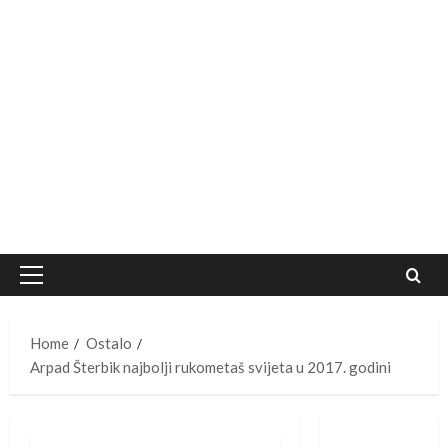
Primary
Menu
Home
Ostalo
Arpad Šterbik najbolji rukometaš svijeta u 2017. godini