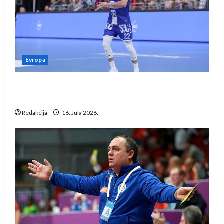
Evropa
Kentin Mahé novo pojačanje Rhein-Neckar
Löwena
Redakcija
16. Jula 2026.