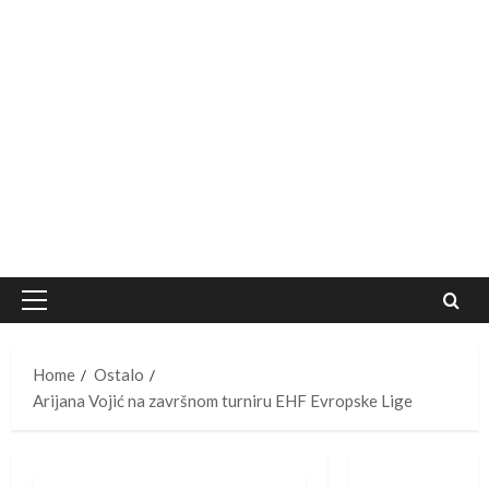
Primary
Menu
Home
Ostalo
Arijana Vojić na završnom turniru EHF Evropske Lige