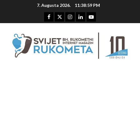
Skip
7. Augusta 2026.
11:39:00 PM
to
content