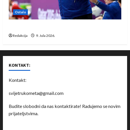
Ostalo
Dragan Marković preuzeo tuniški Club Africain
Redakcija
9. Jula 2026.
KONTAKT:
Kontakt:
svijetrukometa@gmail.com
Budite slobodni da nas kontaktirate! Radujemo se novim
prijateljstvima.