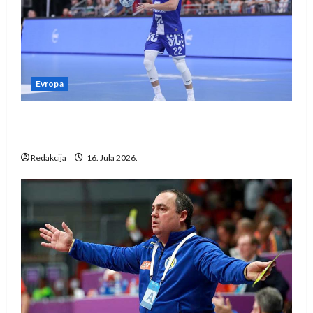
Evropa
Kentin Mahé novo pojačanje Rhein-Neckar
Löwena
Redakcija
16. Jula 2026.