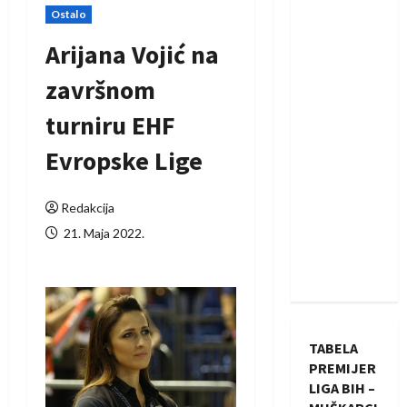
Ostalo
Arijana Vojić na
završnom
turniru EHF
Evropske Lige
Redakcija
21. Maja 2022.
TABELA
PREMIJER
LIGA BIH –