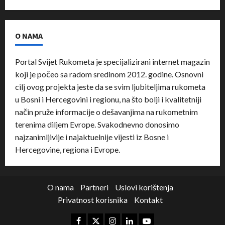
O NAMA
Portal Svijet Rukometa je specijalizirani internet magazin
koji je počeo sa radom sredinom 2012. godine. Osnovni
cilj ovog projekta jeste da se svim ljubiteljima rukometa
u Bosni i Hercegovini i regionu, na što bolji i kvalitetniji
način pruže informacije o dešavanjima na rukometnim
terenima diljem Evrope. Svakodnevno donosimo
najzanimljivije i najaktuelnije vijesti iz Bosne i
Hercegovine, regiona i Evrope.
O nama
Partneri
Uslovi korištenja
Privatnost korisnika
Kontakt