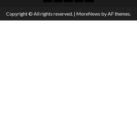
Copyright © All rights reserved.
|
MoreNews
by AF themes.