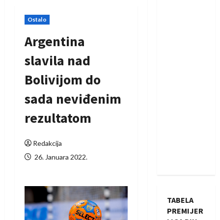
Ostalo
Argentina
slavila nad
Bolivijom do
sada neviđenim
rezultatom
Redakcija
26. Januara 2022.
TABELA
PREMIJER