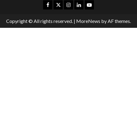
Copyright © All rights reserved.
|
MoreNews
by AF themes.