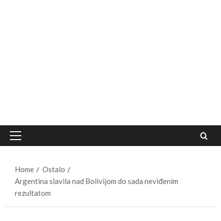
Primary
Menu
Home
Ostalo
Argentina slavila nad Bolivijom do sada neviđenim
rezultatom