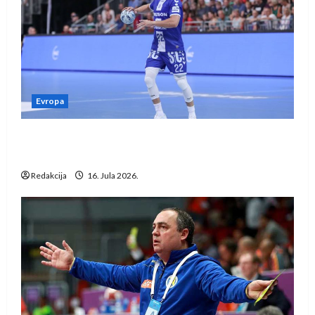
Evropa
Kentin Mahé novo pojačanje Rhein-Neckar
Löwena
Redakcija
16. Jula 2026.