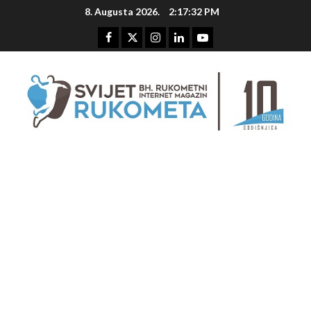
Skip
8. Augusta 2026.
2:17:32 PM
to
content