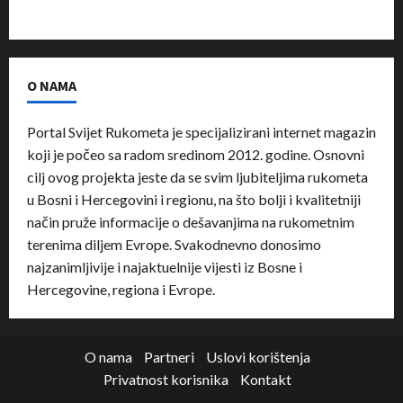
O NAMA
Portal Svijet Rukometa je specijalizirani internet magazin
koji je počeo sa radom sredinom 2012. godine. Osnovni
cilj ovog projekta jeste da se svim ljubiteljima rukometa
u Bosni i Hercegovini i regionu, na što bolji i kvalitetniji
način pruže informacije o dešavanjima na rukometnim
terenima diljem Evrope. Svakodnevno donosimo
najzanimljivije i najaktuelnije vijesti iz Bosne i
Hercegovine, regiona i Evrope.
O nama
Partneri
Uslovi korištenja
Privatnost korisnika
Kontakt