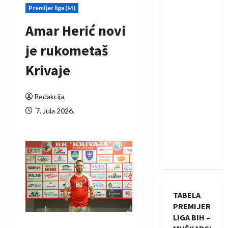
Premijer liga (M)
Amar Herić novi
je rukometaš
Krivaje
Redakcija
7. Jula 2026.
TABELA
PREMIJER
LIGA BIH –