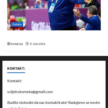
Ostalo
Dragan Marković preuzeo tuniški Club Africain
Redakcija
9. Jula 2026.
KONTAKT:
Kontakt:
svijetrukometa@gmail.com
Budite slobodni da nas kontaktirate! Radujemo se novim