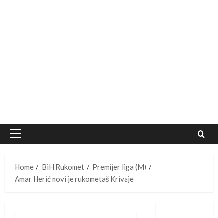
Primary
Menu
Home
BiH Rukomet
Premijer liga (M)
Amar Herić novi je rukometaš Krivaje