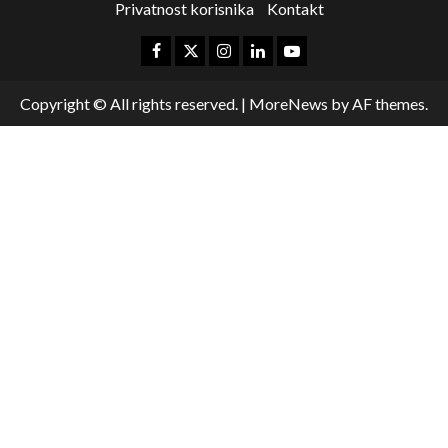
Privatnost korisnika
Kontakt
Copyright © All rights reserved.
|
MoreNews
by AF themes.