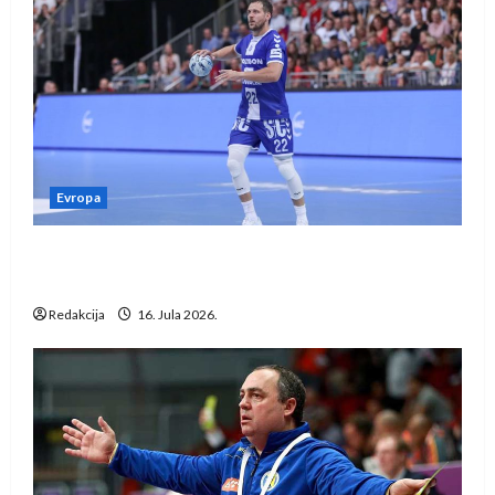
Evropa
Kentin Mahé novo pojačanje Rhein-Neckar
Löwena
Redakcija
16. Jula 2026.