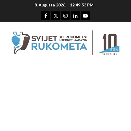
Skip
8. Augusta 2026.
12:49:54 PM
to
content