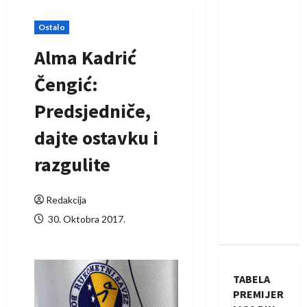
Ostalo
Alma Kadrić
Čengić:
Predsjedniče,
dajte ostavku i
razgulite
Redakcija
30. Oktobra 2017.
TABELA
PREMIJER