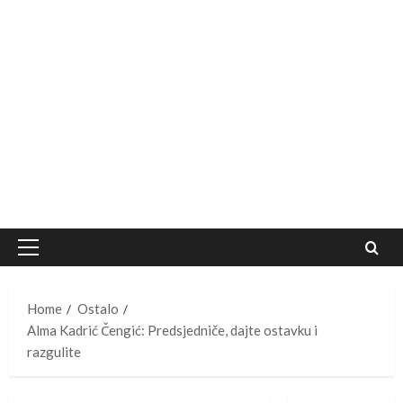
Primary
Menu
Home
Ostalo
Alma Kadrić Čengić: Predsjedniče, dajte ostavku i
razgulite