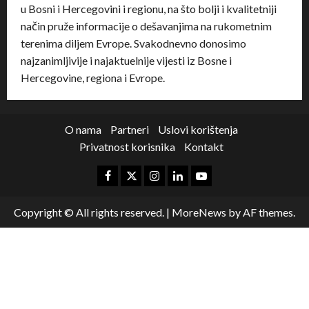
u Bosni i Hercegovini i regionu, na što bolji i kvalitetniji
način pruže informacije o dešavanjima na rukometnim
terenima diljem Evrope. Svakodnevno donosimo
najzanimljivije i najaktuelnije vijesti iz Bosne i
Hercegovine, regiona i Evrope.
O nama
Partneri
Uslovi korištenja
Privatnost korisnika
Kontakt
Copyright © All rights reserved.
|
MoreNews
by AF themes.