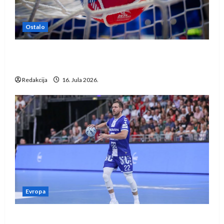
Ostalo
IHF ukinuo suspenziju: Rusija i Bjelorusija
vraćaju se u međunarodni rukomet
Redakcija
16. Jula 2026.
Evropa
Kentin Mahé novo pojačanje Rhein-Neckar