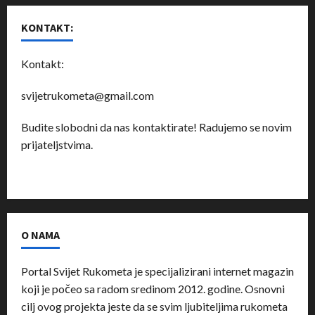
KONTAKT:
Kontakt:
svijetrukometa@gmail.com
Budite slobodni da nas kontaktirate! Radujemo se novim
prijateljstvima.
O NAMA
Portal Svijet Rukometa je specijalizirani internet magazin
koji je počeo sa radom sredinom 2012. godine. Osnovni
cilj ovog projekta jeste da se svim ljubiteljima rukometa