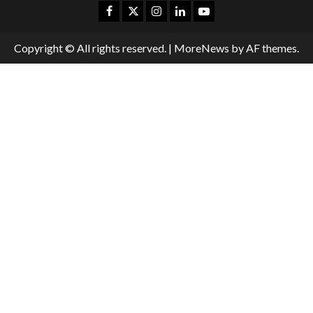
Copyright © All rights reserved.
|
MoreNews
by AF themes.