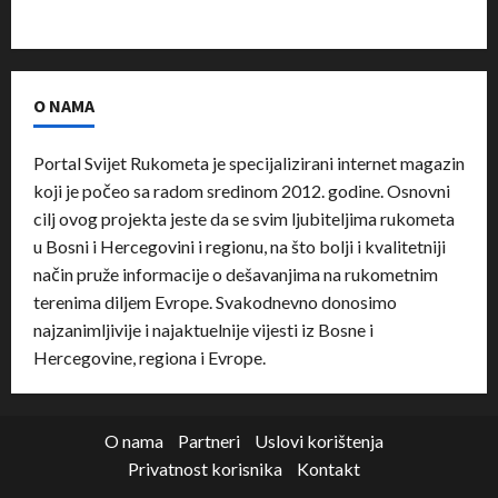
O NAMA
Portal Svijet Rukometa je specijalizirani internet magazin
koji je počeo sa radom sredinom 2012. godine. Osnovni
cilj ovog projekta jeste da se svim ljubiteljima rukometa
u Bosni i Hercegovini i regionu, na što bolji i kvalitetniji
način pruže informacije o dešavanjima na rukometnim
terenima diljem Evrope. Svakodnevno donosimo
najzanimljivije i najaktuelnije vijesti iz Bosne i
Hercegovine, regiona i Evrope.
O nama
Partneri
Uslovi korištenja
Privatnost korisnika
Kontakt