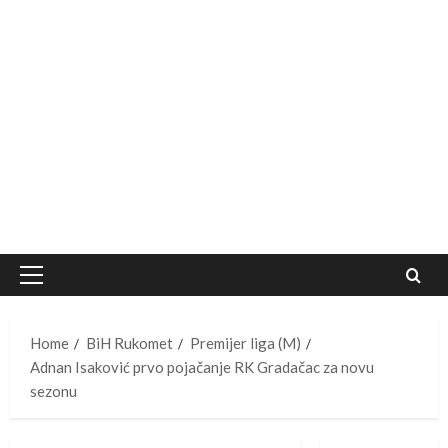
Primary
Menu
Home
BiH Rukomet
Premijer liga (M)
Adnan Isaković prvo pojačanje RK Gradačac za novu
sezonu