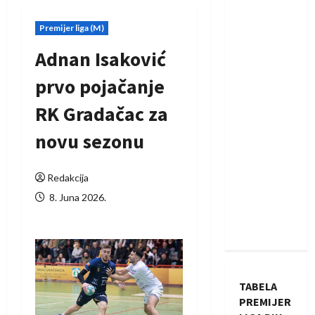
Premijer liga (M)
Adnan Isaković
prvo pojačanje
RK Gradačac za
novu sezonu
Redakcija
8. Juna 2026.
TABELA
PREMIJER