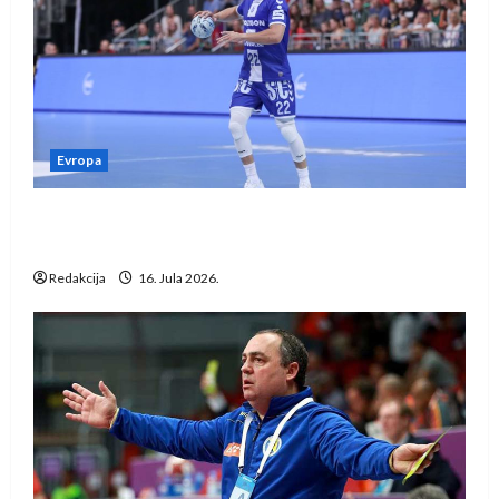
Evropa
Kentin Mahé novo pojačanje Rhein-Neckar
Löwena
Redakcija
16. Jula 2026.