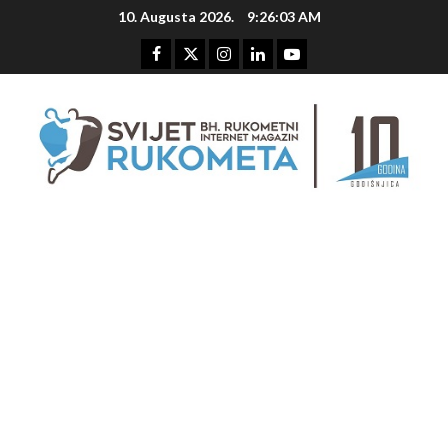
Skip
10. Augusta 2026.
9:26:04 AM
to
content