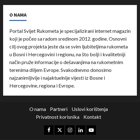
O NAMA
Portal Svijet Rukometa je specijalizirani internet magazin
koji je počeo sa radom sredinom 2012. godine. Osnovni
cilj ovog projekta jeste da se svim ljubiteljima rukometa
u Bosni i Hercegovini i regionu, na što bolji i kvalitetniji
način pruže informacije o dešavanjima na rukometnim
terenima diljem Evrope. Svakodnevno donosimo
najzanimljivije i najaktuelnije vijesti iz Bosne i
Hercegovine, regiona i Evrope.
O nama
Partneri
Uslovi korištenja
Privatnost korisnika
Kontakt