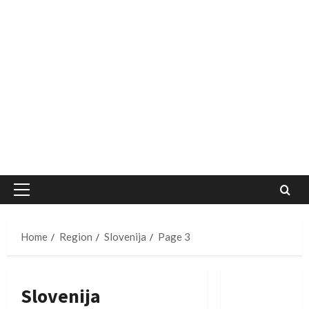
Primary
Menu
Home
Region
Slovenija
Page 3
Slovenija