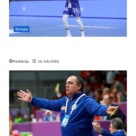
Evropa
Kentin Mahé novo pojačanje Rhein-Neckar
Löwena
Redakcija
16. Jula 2026.