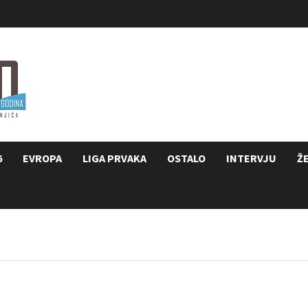
6
EVROPA
LIGA PRVAKA
OSTALO
INTERVJU
Ž