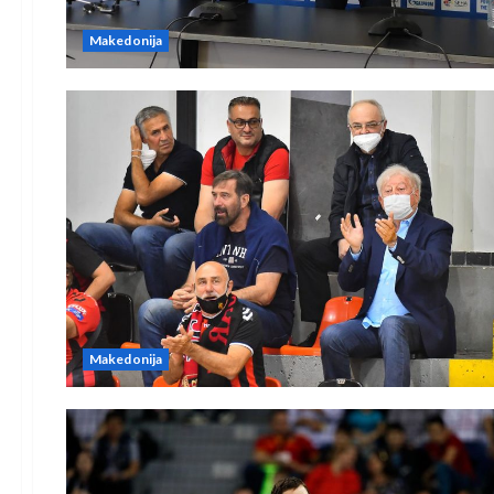
Makedonija
Makedonija