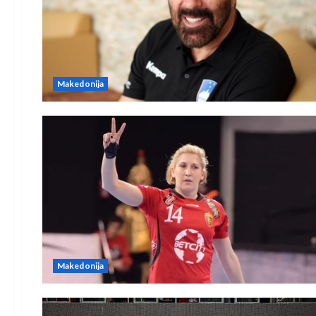
Makedonija
Makedonija