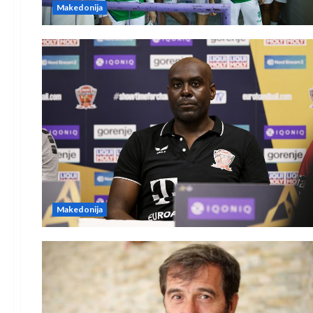
Makedonija
Makedonija