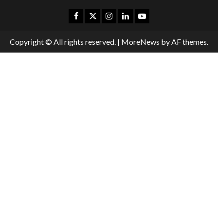
Copyright © All rights reserved.
|
MoreNews
by AF themes.