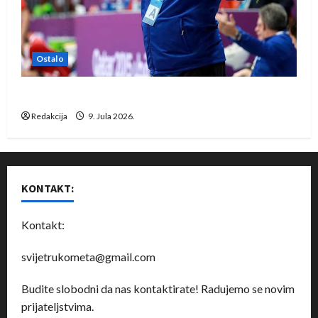
Ostalo
Dragan Marković preuzeo tuniški Club Africain
Redakcija
9. Jula 2026.
KONTAKT:
Kontakt:
svijetrukometa@gmail.com
Budite slobodni da nas kontaktirate! Radujemo se novim
prijateljstvima.