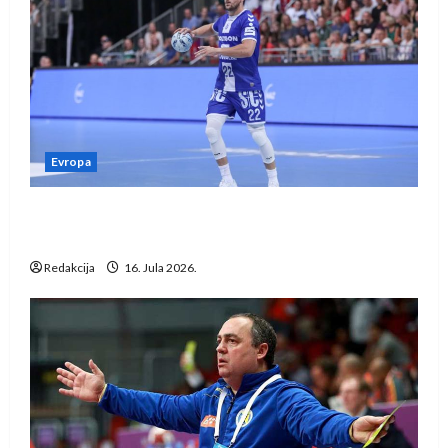
Evropa
Kentin Mahé novo pojačanje Rhein-Neckar
Löwena
Redakcija
16. Jula 2026.