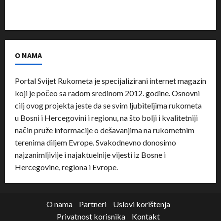
O NAMA
Portal Svijet Rukometa je specijalizirani internet magazin
koji je počeo sa radom sredinom 2012. godine. Osnovni
cilj ovog projekta jeste da se svim ljubiteljima rukometa
u Bosni i Hercegovini i regionu, na što bolji i kvalitetniji
način pruže informacije o dešavanjima na rukometnim
terenima diljem Evrope. Svakodnevno donosimo
najzanimljivije i najaktuelnije vijesti iz Bosne i
Hercegovine, regiona i Evrope.
O nama
Partneri
Uslovi korištenja
Privatnost korisnika
Kontakt