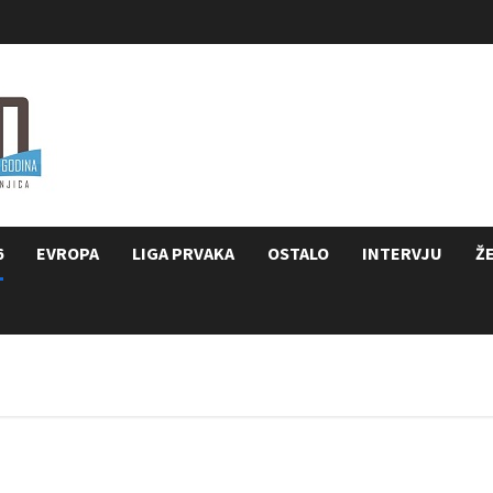
6
EVROPA
LIGA PRVAKA
OSTALO
INTERVJU
Ž