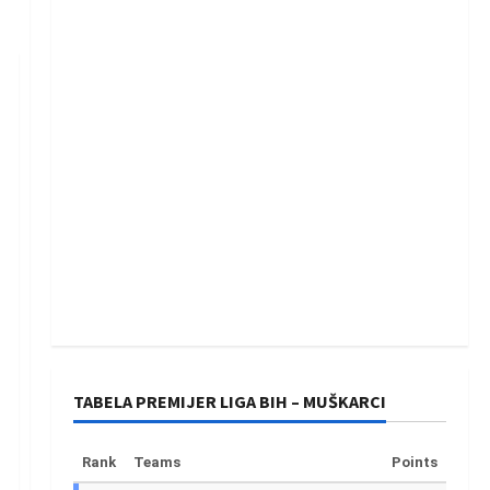
TABELA PREMIJER LIGA BIH – MUŠKARCI
Rank
Teams
Points