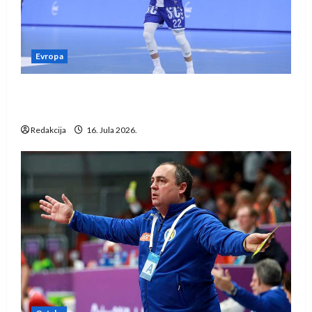
Evropa
Kentin Mahé novo pojačanje Rhein-Neckar
Löwena
Redakcija
16. Jula 2026.