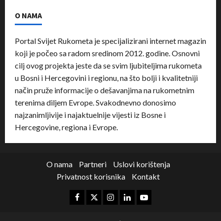
O NAMA
Portal Svijet Rukometa je specijalizirani internet magazin
koji je počeo sa radom sredinom 2012. godine. Osnovni
cilj ovog projekta jeste da se svim ljubiteljima rukometa
u Bosni i Hercegovini i regionu, na što bolji i kvalitetniji
način pruže informacije o dešavanjima na rukometnim
terenima diljem Evrope. Svakodnevno donosimo
najzanimljivije i najaktuelnije vijesti iz Bosne i
Hercegovine, regiona i Evrope.
O nama
Partneri
Uslovi korištenja
Privatnost korisnika
Kontakt