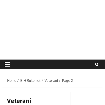
Primary
Menu
Home
BiH Rukomet
Veterani
Page 2
Veterani