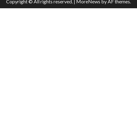
Copyright © All rights reserved.
|
MoreNews
by AF themes.