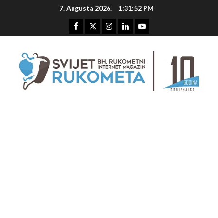
Skip
7. Augusta 2026.
1:31:53 PM
to
content