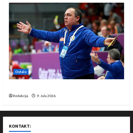
Ostalo
Dragan Marković preuzeo tuniški Club Africain
Redakcija
9. Jula 2026.
KONTAKT: