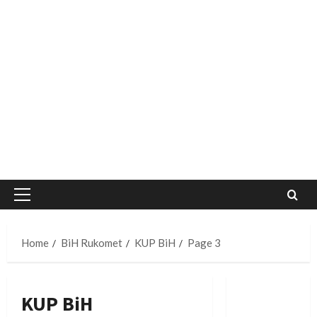
Primary
Menu
Home
BiH Rukomet
KUP BiH
Page 3
KUP BiH