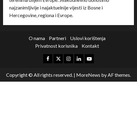
najzanimljivije i najaktuelnije vijesti iz Bosne i
Hercegovine, regiona i Evrope.
O nama
Partneri
Uslovi korištenja
Privatnost korisnika
Kontakt
Copyright © All rights reserved.
|
MoreNews
by AF themes.