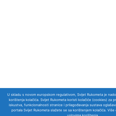
U skladu s novom europskom regulativom, Svijet Rukometa je nadogra
korištenja kolačića. Svijet Rukometa koristi kolačiće (cookies) za 
iskustva, funkcionalnosti stranice i prilagođavanja sustava oglaš
portala Svijet Rukometa slažete se sa korištenjem kolačića. Više 
uslovima korištenja.