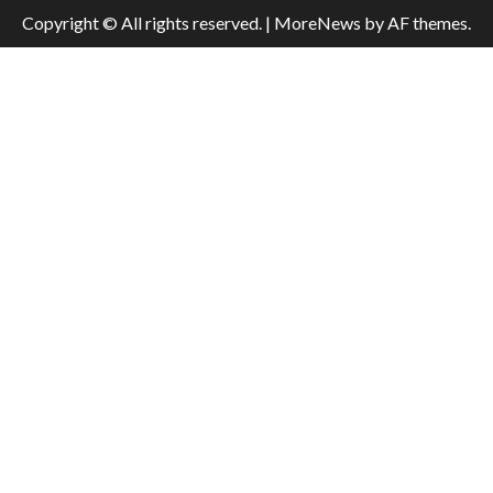
Copyright © All rights reserved.
|
MoreNews
by AF themes.