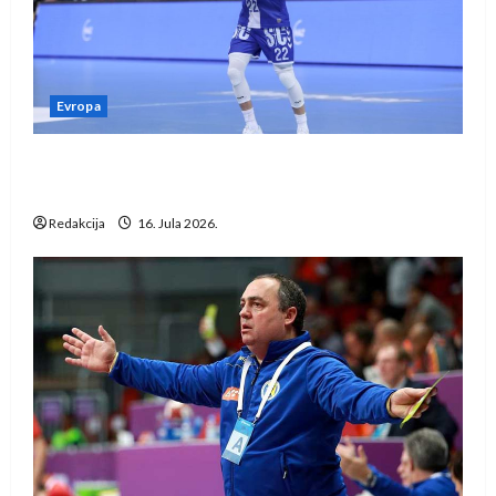
Evropa
Kentin Mahé novo pojačanje Rhein-Neckar
Löwena
Redakcija
16. Jula 2026.