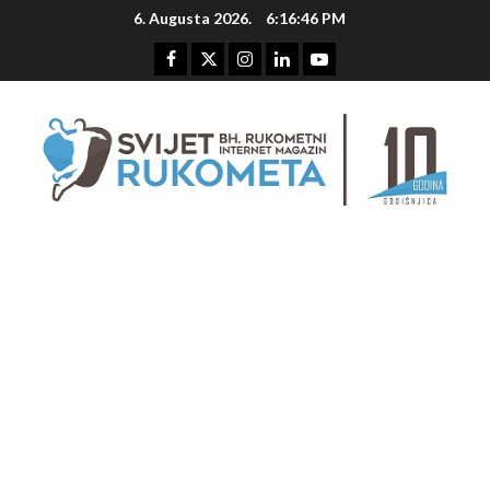
Skip
6. Augusta 2026.
6:16:47 PM
to
content