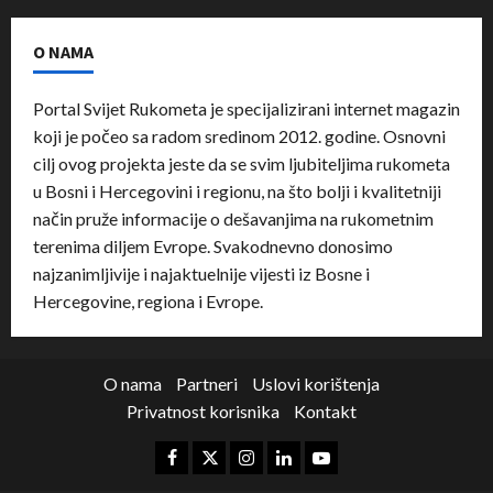
O NAMA
Portal Svijet Rukometa je specijalizirani internet magazin
koji je počeo sa radom sredinom 2012. godine. Osnovni
cilj ovog projekta jeste da se svim ljubiteljima rukometa
u Bosni i Hercegovini i regionu, na što bolji i kvalitetniji
način pruže informacije o dešavanjima na rukometnim
terenima diljem Evrope. Svakodnevno donosimo
najzanimljivije i najaktuelnije vijesti iz Bosne i
Hercegovine, regiona i Evrope.
O nama
Partneri
Uslovi korištenja
Privatnost korisnika
Kontakt