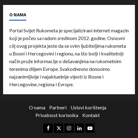
O NAMA
Portal Svijet Rukometa je specijalizirani internet magazin
koji je počeo sa radom sredinom 2012. godine. Osnovni
cilj ovog projekta jeste da se svim ljubiteljima rukometa
u Bosni i Hercegovini i regionu, na što bolji i kvalitetniji
način pruže informacije o dešavanjima na rukometnim
terenima diljem Evrope. Svakodnevno donosimo
najzanimljivije i najaktuelnije vijesti iz Bosne i
Hercegovine, regiona i Evrope.
O nama
Partneri
Uslovi korištenja
Privatnost korisnika
Kontakt