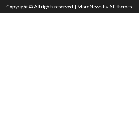
Copyright © All rights reserved.
|
MoreNews
by AF themes.