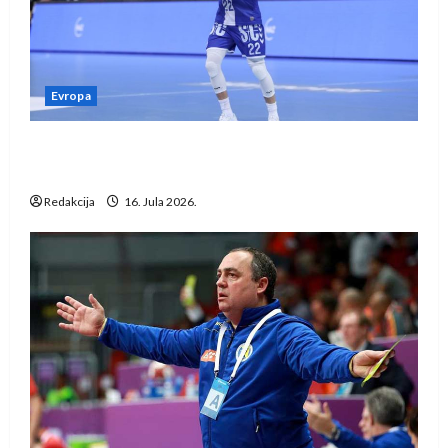
Evropa
Kentin Mahé novo pojačanje Rhein-Neckar
Löwena
Redakcija
16. Jula 2026.