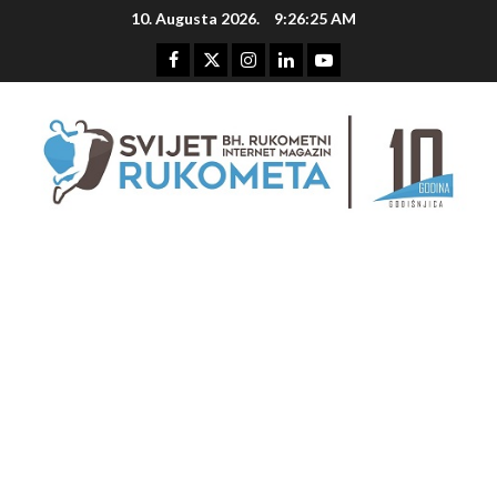
Skip
10. Augusta 2026.
9:26:25 AM
to
content