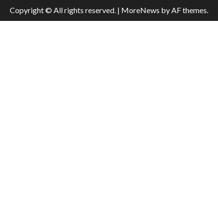
Copyright © All rights reserved.
|
MoreNews
by AF themes.