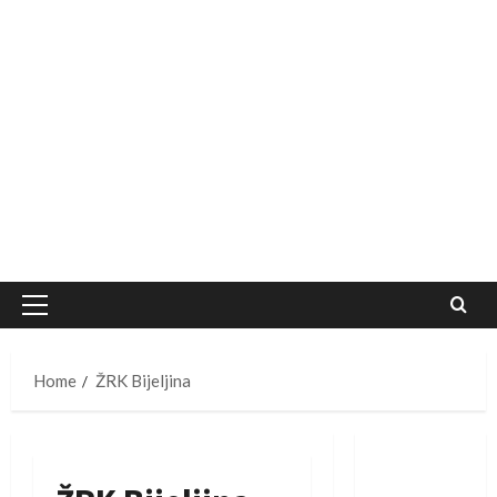
Primary
Menu
Home
ŽRK Bijeljina