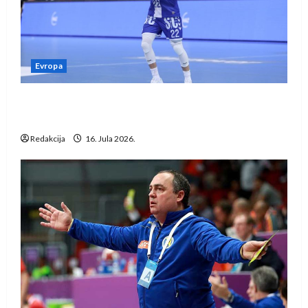
Evropa
Kentin Mahé novo pojačanje Rhein-Neckar
Löwena
Redakcija
16. Jula 2026.