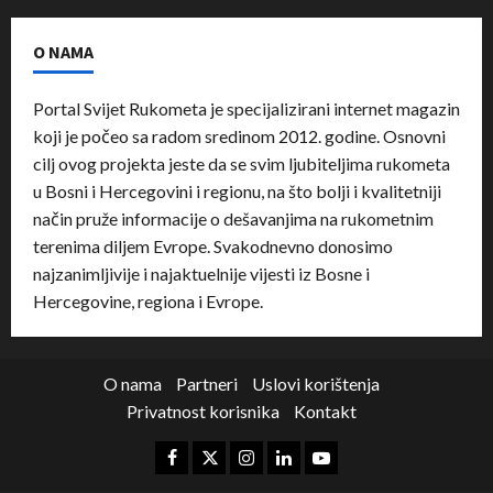
O NAMA
Portal Svijet Rukometa je specijalizirani internet magazin
koji je počeo sa radom sredinom 2012. godine. Osnovni
cilj ovog projekta jeste da se svim ljubiteljima rukometa
u Bosni i Hercegovini i regionu, na što bolji i kvalitetniji
način pruže informacije o dešavanjima na rukometnim
terenima diljem Evrope. Svakodnevno donosimo
najzanimljivije i najaktuelnije vijesti iz Bosne i
Hercegovine, regiona i Evrope.
O nama
Partneri
Uslovi korištenja
Privatnost korisnika
Kontakt